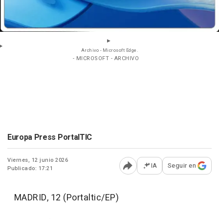
Archivo - Microsoft Edge.
- MICROSOFT - ARCHIVO
Europa Press PortalTIC
Viernes, 12 junio 2026
IA
Seguir en
Publicado: 17:21
Abrir opciones para comp
MADRID, 12 (Portaltic/EP)