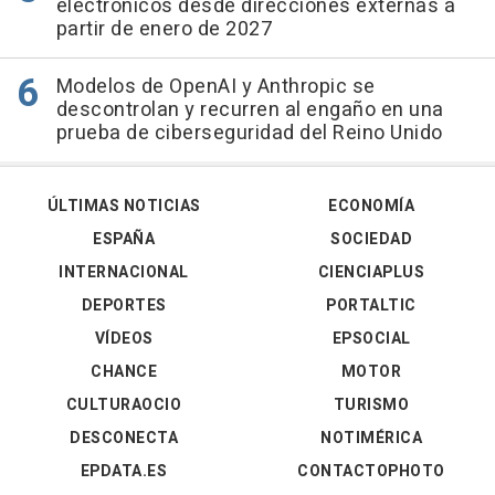
electrónicos desde direcciones externas a
partir de enero de 2027
Modelos de OpenAI y Anthropic se
descontrolan y recurren al engaño en una
prueba de ciberseguridad del Reino Unido
ÚLTIMAS NOTICIAS
ECONOMÍA
ESPAÑA
SOCIEDAD
INTERNACIONAL
CIENCIAPLUS
DEPORTES
PORTALTIC
VÍDEOS
EPSOCIAL
CHANCE
MOTOR
CULTURAOCIO
TURISMO
DESCONECTA
NOTIMÉRICA
EPDATA.ES
CONTACTOPHOTO