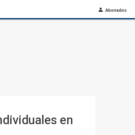
Abonados
ndividuales en