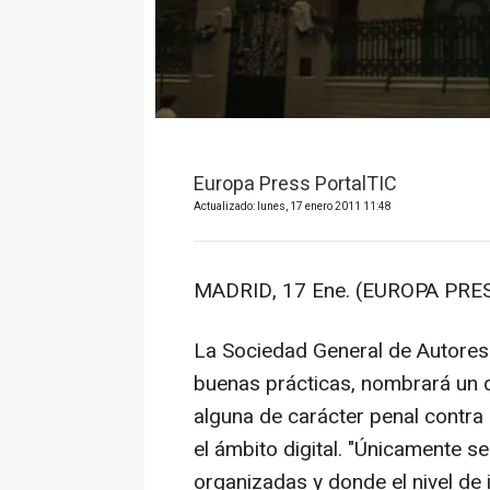
Europa Press PortalTIC
Actualizado: lunes, 17 enero 2011 11:48
MADRID, 17 Ene. (EUROPA PRES
La Sociedad General de Autores
buenas prácticas, nombrará un de
alguna de carácter penal contra 
el ámbito digital. "Únicamente s
organizadas y donde el nivel de 