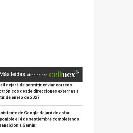
Más leídas
ofrecido por
il dejará de permitir enviar correos
ctrónicos desde direcciones externas a
tir de enero de 2027
Asistente de Google dejará de estar
ponible el 4 de septiembre completando
transición a Gemini