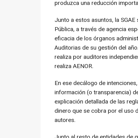
produzca una reducción important
Junto a estos asuntos, la SGAE 
Pública, a través de agencia esp
eficacia de los órganos adminis
Auditorias de su gestión del año.
realiza por auditores independi
realiza AENOR.
En ese decálogo de intenciones, 
información (o transparencia) d
explicación detallada de las regl
dinero que se cobra por el uso d
autores.
Junto al resto de entidades de g