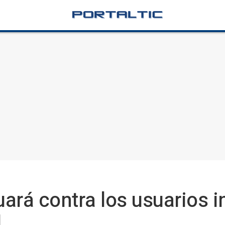
ará contra los usuarios i
l