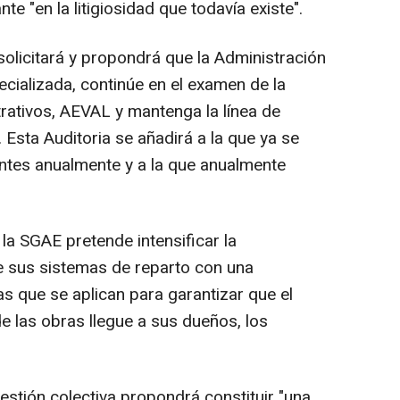
e "en la litigiosidad que todavía existe".
solicitará y propondrá que la Administración
ecializada, continúe en el examen de la
trativos, AEVAL y mantenga la línea de
 Esta Auditoria se añadirá a la que ya se
entes anualmente y a la que anualmente
la SGAE pretende intensificar la
e sus sistemas de reparto con una
as que se aplican para garantizar que el
e las obras llegue a sus dueños, los
estión colectiva propondrá constituir "una