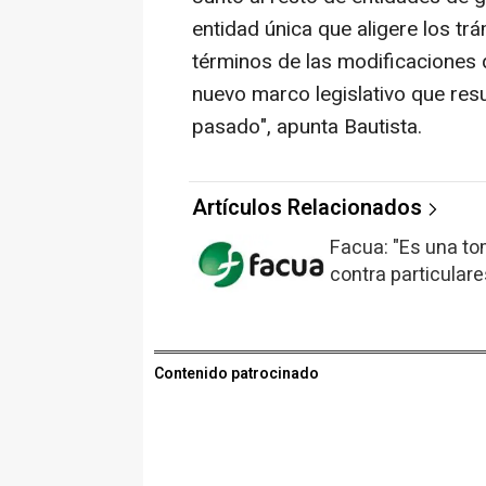
entidad única que aligere los tr
términos de las modificaciones 
nuevo marco legislativo que resu
pasado", apunta Bautista.
Artículos Relacionados
Facua: "Es una to
contra particular
Contenido patrocinado