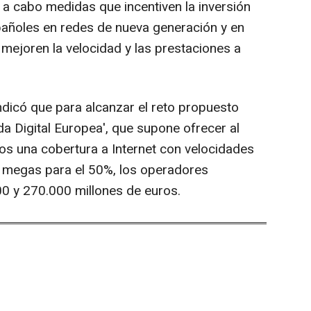
 a cabo medidas que incentiven la inversión
pañoles en redes de nueva generación y en
e mejoren la velocidad y las prestaciones a
ndicó que para alcanzar el reto propuesto
da Digital Europea', que supone ofrecer al
s una cobertura a Internet con velocidades
 megas para el 50%, los operadores
00 y 270.000 millones de euros.