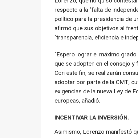
Lorenzo, que no quiso contestar
respecto a la "falta de indepen
político para la presidencia de 
afirmó que sus objetivos al fren
"transparencia, eficiencia e ind
"Espero lograr el máximo grado
que se adopten en el consejo y 
Con este fin, se realizarán cons
adoptar por parte de la CMT, cu
exigencias de la nueva Ley de Ec
europeas, añadió.
INCENTIVAR LA INVERSIÓN.
Asimismo, Lorenzo manifestó q