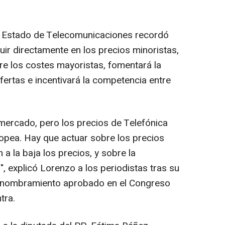
de Estado de Telecomunicaciones recordó
luir directamente en los precios minoristas,
re los costes mayoristas, fomentará la
ofertas e incentivará la competencia entre
 mercado, pero los precios de Telefónica
opea. Hay que actuar sobre los precios
 a la baja los precios, y sobre la
, explicó Lorenzo a los periodistas tras su
u nombramiento aprobado en el Congreso
tra.