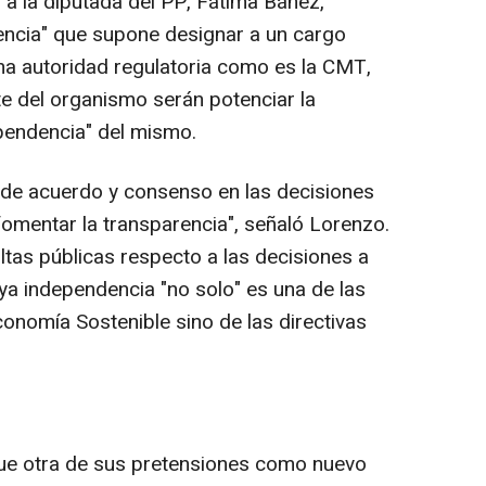
 a la diputada del PP, Fátima Báñez,
dencia" que supone designar a un cargo
una autoridad regulatoria como es la CMT,
te del organismo serán potenciar la
ependencia" del mismo.
 de acuerdo y consenso en las decisiones
fomentar la transparencia", señaló Lorenzo.
ultas públicas respecto a las decisiones a
ya independencia "no solo" es una de las
onomía Sostenible sino de las directivas
ue otra de sus pretensiones como nuevo