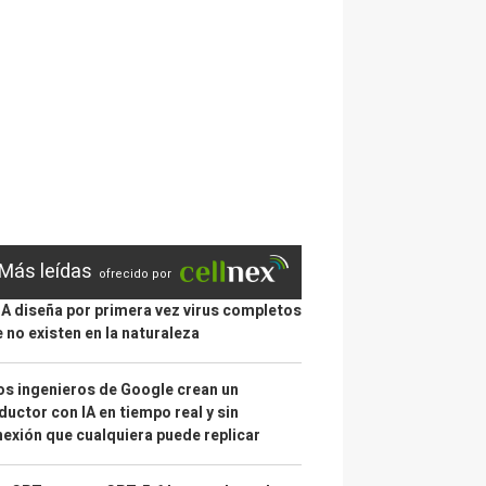
Más leídas
ofrecido por
IA diseña por primera vez virus completos
 no existen en la naturaleza
s ingenieros de Google crean un
ductor con IA en tiempo real y sin
exión que cualquiera puede replicar