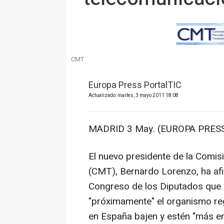
CMT
Europa Press PortalTIC
Actualizado: martes, 3 mayo 2011 18:08
MADRID 3 May. (EUROPA PRESS
El nuevo presidente de la Comi
(CMT), Bernardo Lorenzo, ha af
Congreso de los Diputados que
"próximamente" el organismo re
en España bajen y estén "más en