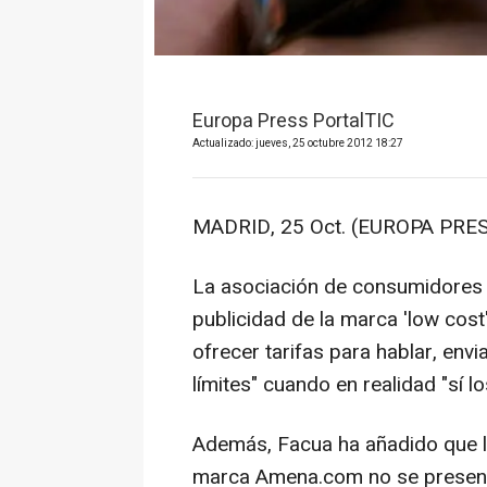
Europa Press PortalTIC
Actualizado: jueves, 25 octubre 2012 18:27
MADRID, 25 Oct. (EUROPA PRES
La asociación de consumidores 
publicidad de la marca 'low co
ofrecer tarifas para hablar, envi
límites" cuando en realidad "sí lo
Además, Facua ha añadido que la
marca Amena.com no se presentan 