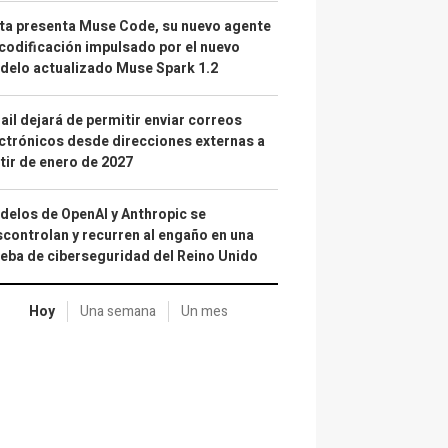
a presenta Muse Code, su nuevo agente
codificación impulsado por el nuevo
elo actualizado Muse Spark 1.2
il dejará de permitir enviar correos
ctrónicos desde direcciones externas a
tir de enero de 2027
elos de OpenAI y Anthropic se
controlan y recurren al engaño en una
eba de ciberseguridad del Reino Unido
Hoy
Una semana
Un mes