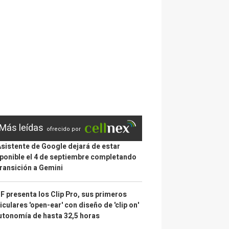
Más leídas
ofrecido por
Asistente de Google dejará de estar
ponible el 4 de septiembre completando
transición a Gemini
 presenta los Clip Pro, sus primeros
iculares 'open-ear' con diseño de 'clip on'
utonomía de hasta 32,5 horas