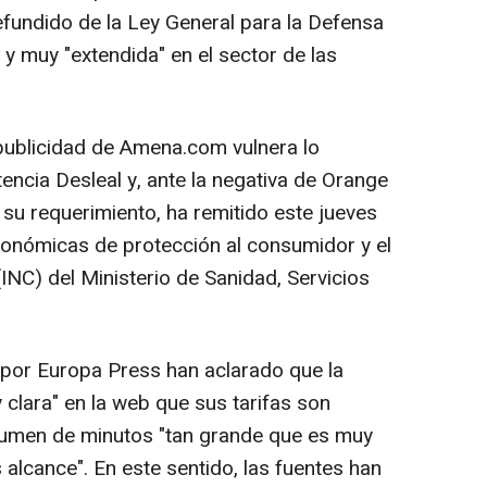
refundido de la Ley General para la Defensa
y muy "extendida" en el sector de las
publicidad de Amena.com vulnera lo
encia Desleal y, ante la negativa de Orange
s su requerimiento, ha remitido este jueves
tonómicas de protección al consumidor y el
INC) del Ministerio de Sanidad, Servicios
por Europa Press han aclarado que la
clara" en la web que sus tarifas son
olumen de minutos "tan grande que es muy
 alcance". En este sentido, las fuentes han