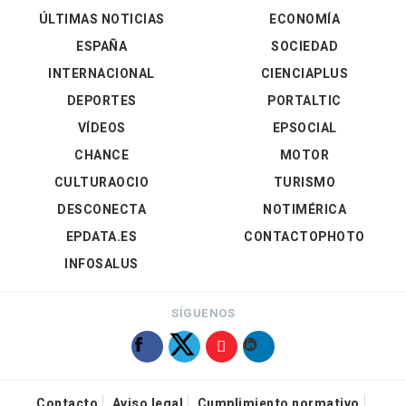
ÚLTIMAS NOTICIAS
ECONOMÍA
ESPAÑA
SOCIEDAD
INTERNACIONAL
CIENCIAPLUS
DEPORTES
PORTALTIC
VÍDEOS
EPSOCIAL
CHANCE
MOTOR
CULTURAOCIO
TURISMO
DESCONECTA
NOTIMÉRICA
EPDATA.ES
CONTACTOPHOTO
INFOSALUS
SÍGUENOS
Contacto
Aviso legal
Cumplimiento normativo