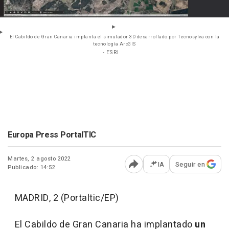
El Cabildo de Gran Canaria implanta el simulador 3D desarrollado por Tecnosylva con la
tecnología ArcGIS
- ESRI
Europa Press PortalTIC
Martes, 2 agosto 2022
IA
Seguir en
Publicado: 14:52
Abrir opciones para comp
MADRID, 2 (Portaltic/EP)
El Cabildo de Gran Canaria ha implantado
un