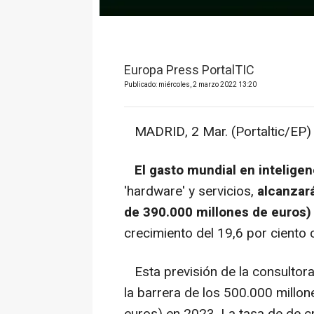
Europa Press PortalTIC
Publicado: miércoles, 2 marzo 2022 13:20
MADRID, 2 Mar. (Portaltic/EP) 
El gasto mundial en inteligenc
'hardware' y servicios,
alcanzará
de 390.000 millones de euros)
crecimiento del 19,6 por ciento
Esta previsión de la consulto
la barrera de los 500.000 millo
euros) en 2023. La tasa de de 