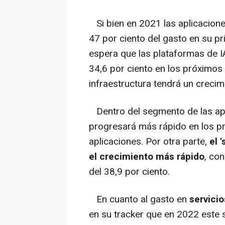
Si bien en 2021 las aplicaciones
47 por ciento del gasto en su p
espera que las plataformas de I
34,6 por ciento en los próximos 
infraestructura tendrá un crecim
Dentro del segmento de las apl
progresará más rápido en los p
aplicaciones. Por otra parte,
el '
el crecimiento más rápido
, co
del 38,9 por ciento.
En cuanto al gasto en
servicio
en su tracker que en 2022 est