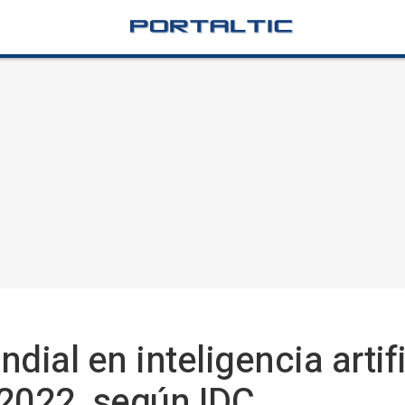
dial en inteligencia artif
2022, según IDC