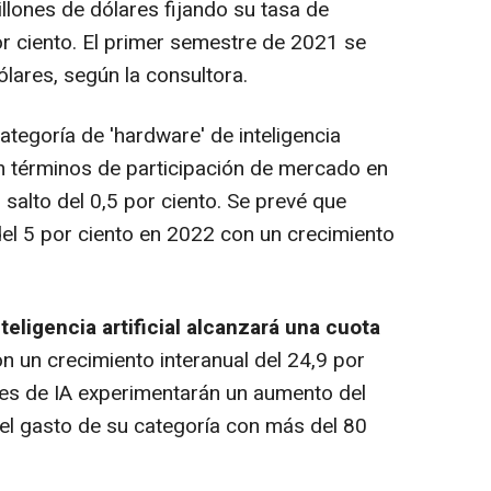
llones de dólares fijando su tasa de
or ciento. El primer semestre de 2021 se
lares, según la consultora.
tegoría de 'hardware' de inteligencia
 en términos de participación de mercado en
salto del 0,5 por ciento. Se prevé que
el 5 por ciento en 2022 con un crecimiento
nteligencia artificial alcanzará una cuota
n un crecimiento interanual del 24,9 por
res de IA experimentarán un aumento del
el gasto de su categoría con más del 80