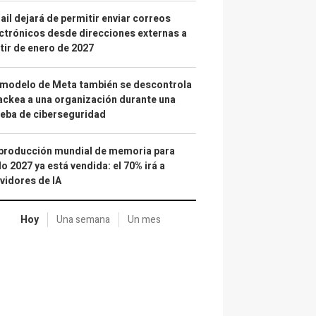
il dejará de permitir enviar correos
ctrónicos desde direcciones externas a
tir de enero de 2027
 modelo de Meta también se descontrola
ackea a una organización durante una
eba de ciberseguridad
producción mundial de memoria para
o 2027 ya está vendida: el 70% irá a
vidores de IA
Hoy
Una semana
Un mes