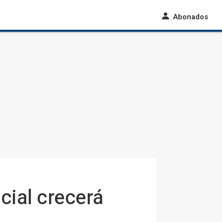
Abonados
icial crecerá