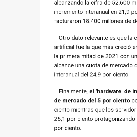
alcanzando la cifra de 52.600 mi
incremento interanual en 21,9 p
facturaron 18.400 millones de dó
Otro dato relevante es que la ca
artificial fue la que más creció
la primera mitad de 2021 con un 
alcance una cuota de mercado d
interanual del 24,9 por ciento.
Finalmente,
el 'hardware' de i
de mercado del 5 por ciento
co
ciento mientras que los servido
26,1 por ciento protagonizando 
por ciento.