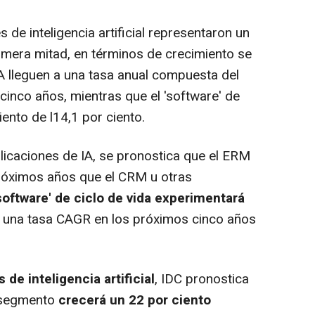
 de inteligencia artificial representaron un
rimera mitad, en términos de crecimiento se
A lleguen a una tasa anual compuesta del
cinco años, mientras que el 'software' de
iento de l14,1 por ciento.
icaciones de IA, se pronostica que el ERM
róximos años que el CRM u otras
software' de ciclo de vida experimentará
n una tasa CAGR en los próximos cinco años
s de inteligencia artificial
, IDC pronostica
e segmento
crecerá un 22 por ciento