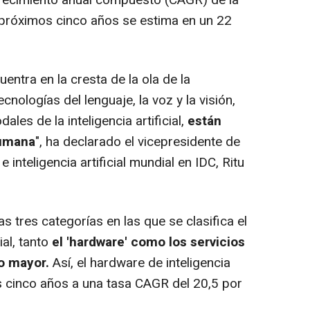
os próximos cinco años se estima en un 22
uentra en la cresta de la ola de la
ecnologías del lenguaje, la voz y la visión,
les de la inteligencia artificial,
están
humana
", ha declarado el vicepresidente de
 inteligencia artificial mundial en IDC, Ritu
 tres categorías en las que se clasifica el
ial, tanto
el 'hardware' como los servicios
o mayor.
Así, el hardware de inteligencia
os cinco años a una tasa CAGR del 20,5 por