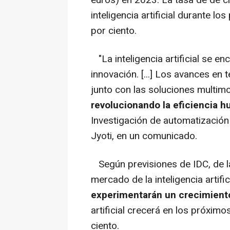
inteligencia artificial durante l
por ciento.
"La inteligencia artificial se enc
innovación. [...] Los avances en t
junto con las soluciones multimoda
revolucionando la eficiencia 
Investigación de automatización e
Jyoti, en un comunicado.
Según previsiones de IDC, de las
mercado de la inteligencia artific
experimentarán un crecimient
artificial crecerá en los próxim
ciento.