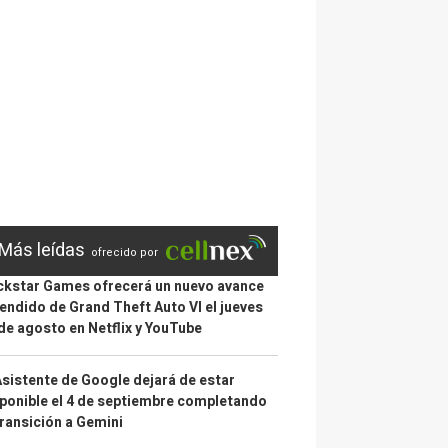
Más leídas
ofrecido por
kstar Games ofrecerá un nuevo avance
endido de Grand Theft Auto VI el jueves
de agosto en Netflix y YouTube
Asistente de Google dejará de estar
ponible el 4 de septiembre completando
transición a Gemini