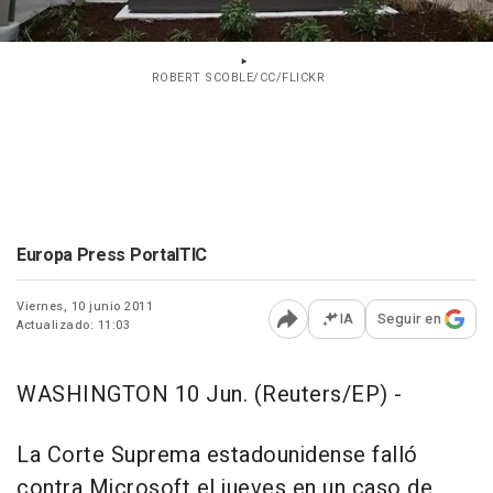
ROBERT SCOBLE/CC/FLICKR
Europa Press PortalTIC
Viernes, 10 junio 2011
IA
Seguir en
Actualizado: 11:03
Abrir opciones para comp
WASHINGTON 10 Jun. (Reuters/EP) -
La Corte Suprema estadounidense falló
contra Microsoft el jueves en un caso de