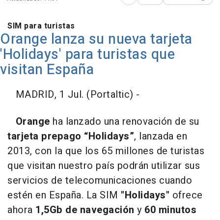
Abrir opciones para comp
SIM para turistas
Orange lanza su nueva tarjeta
'Holidays' para turistas que
visitan España
MADRID, 1 Jul. (Portaltic) -
Orange
ha lanzado una renovación de su
tarjeta prepago “Holidays”
, lanzada en
2013, con la que los 65 millones de turistas
que visitan nuestro país podrán utilizar sus
servicios de telecomunicaciones cuando
estén en España. La SIM
"Holidays"
ofrece
ahora
1,5Gb de navegación
y
60 minutos