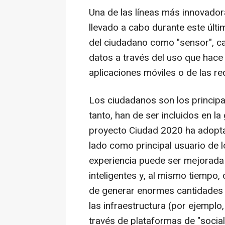
Una de las líneas más innovado
llevado a cabo durante este últi
del ciudadano como "sensor", c
datos a través del uso que hace 
aplicaciones móviles o de las re
Los ciudadanos son los principal
tanto, han de ser incluidos en la g
proyecto Ciudad 2020 ha adopta
lado como principal usuario de l
experiencia puede ser mejorada
inteligentes y, al mismo tiempo
de generar enormes cantidades 
las infraestructura (por ejemplo, 
través de plataformas de "socia