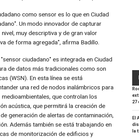
iudadano como sensor es lo que en Ciudad
adano". Un modo innovador de capturar
nivel, muy descriptiva y de gran valor
va de forma agregada", afirma Badillo.
 "sensor ciudadano" es integrada en Ciudad
ura de datos más tradicionales como son
cas (WSN). En esta línea se está
ntander una red de nodos inalámbricos para
Roc
ext
 medioambientales, que controlan los
27 
ón acústica, que permitirá la creación de
de generación de alertas de contaminación,
El 
ón. Además también se está trabajando en
dis
la 
cas de monitorización de edificios y