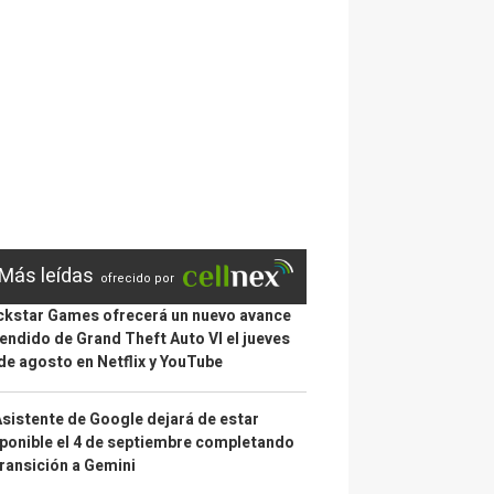
Más leídas
ofrecido por
kstar Games ofrecerá un nuevo avance
endido de Grand Theft Auto VI el jueves
de agosto en Netflix y YouTube
Asistente de Google dejará de estar
ponible el 4 de septiembre completando
transición a Gemini