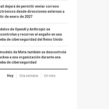
il dejará de permitir enviar correos
ctrónicos desde direcciones externas a
tir de enero de 2027
elos de OpenAI y Anthropic se
controlan y recurren al engaño en una
eba de ciberseguridad del Reino Unido
 modelo de Meta también se descontrola
ackea a una organización durante una
eba de ciberseguridad
Hoy
Una semana
Un mes