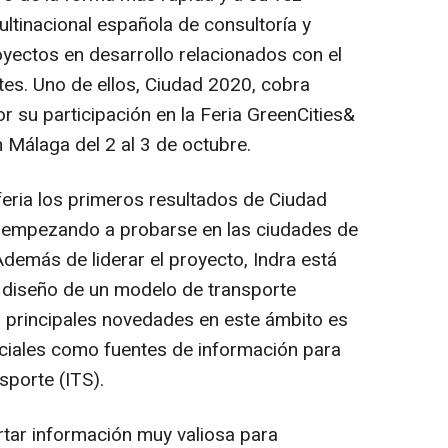
ltinacional española de consultoría y
oyectos en desarrollo relacionados con el
tes. Uno de ellos, Ciudad 2020, cobra
or su participación en la Feria GreenCities&
n Málaga del 2 al 3 de octubre.
feria los primeros resultados de Ciudad
 empezando a probarse en las ciudades de
demás de liderar el proyecto, Indra está
l diseño de un modelo de transporte
as principales novedades en este ámbito es
ociales como fuentes de información para
sporte (ITS).
tar información muy valiosa para