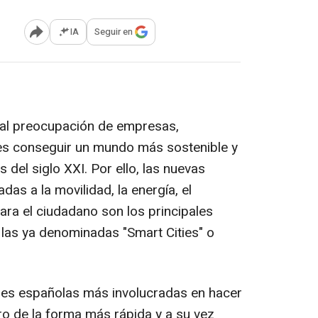
IA
Seguir en
Abrir opciones para compartir
ipal preocupación de empresas,
es conseguir un mundo más sostenible y
 del siglo XXI. Por ello, las nuevas
das a la movilidad, la energía, el
ara el ciudadano son los principales
 las ya denominadas "Smart Cities" o
ales españolas más involucradas en hacer
ro de la forma más rápida y a su vez