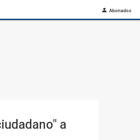
Abonados
ciudadano" a