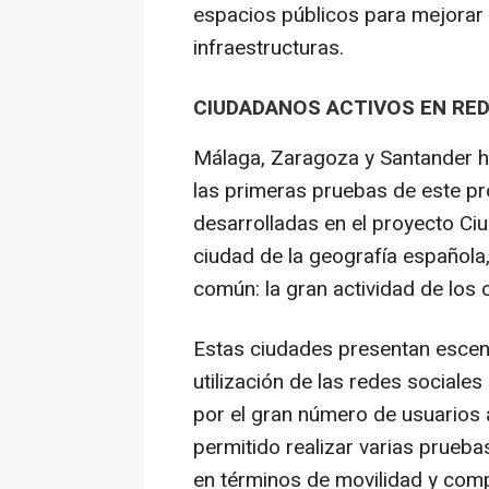
espacios públicos para mejorar l
infraestructuras.
CIUDADANOS ACTIVOS EN RED
Málaga, Zaragoza y Santander ha
las primeras pruebas de este pr
desarrolladas en el proyecto Ci
ciudad de la geografía española,
común: la gran actividad de los 
Estas ciudades presentan escena
utilización de las redes sociale
por el gran número de usuarios a
permitido realizar varias prueba
en términos de movilidad y com