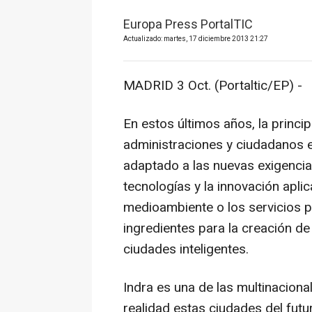
Europa Press PortalTIC
Actualizado: martes, 17 diciembre 2013 21:27
MADRID 3 Oct. (Portaltic/EP) -
En estos últimos años, la princ
administraciones y ciudadanos 
adaptado a las nuevas exigencias
tecnologías y la innovación aplica
medioambiente o los servicios p
ingredientes para la creación de
ciudades inteligentes.
Indra es una de las multinacion
realidad estas ciudades del futu