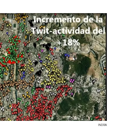
INDRA