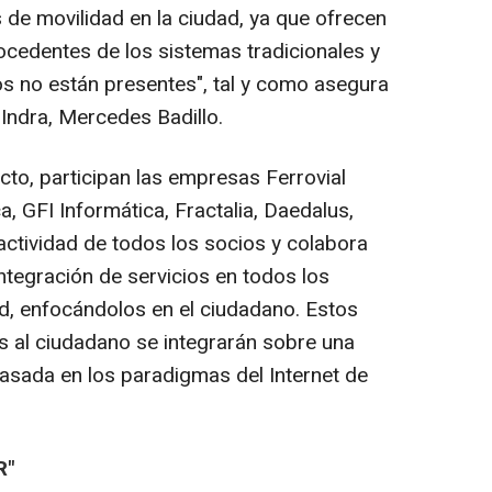
s de movilidad en la ciudad, ya que ofrecen
cedentes de los sistemas tradicionales y
os no están presentes", tal y como asegura
Indra, Mercedes Badillo.
cto, participan las empresas Ferrovial
, GFI Informática, Fractalia, Daedalus,
 actividad de todos los socios y colabora
ntegración de servicios en todos los
ad, enfocándolos en el ciudadano. Estos
os al ciudadano se integrarán sobre una
asada en los paradigmas del Internet de
.
R"