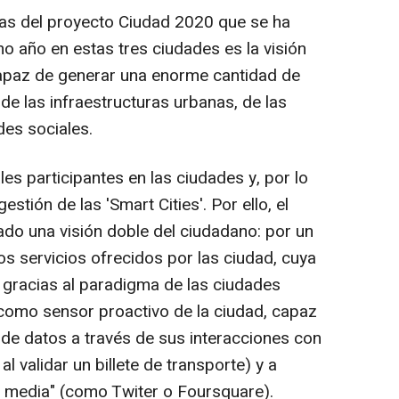
ras del proyecto Ciudad 2020 que se ha
mo año en estas tres ciudades es la visión
apaz de generar una enorme cantidad de
de las infraestructuras urbanas, de las
des sociales.
es participantes en las ciudades y, por lo
estión de las 'Smart Cities'. Por ello, el
do una visión doble del ciudadano: por un
os servicios ofrecidos por las ciudad, cuya
 gracias al paradigma de las ciudades
, como sensor proactivo de la ciudad, capaz
de datos a través de sus interacciones con
al validar un billete de transporte) y a
l media" (como Twiter o Foursquare).