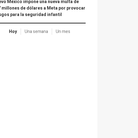
vo México impone una nueva multa de
 millones de dólares a Meta por provocar
sgos para la seguridad infantil
Hoy
Una semana
Un mes