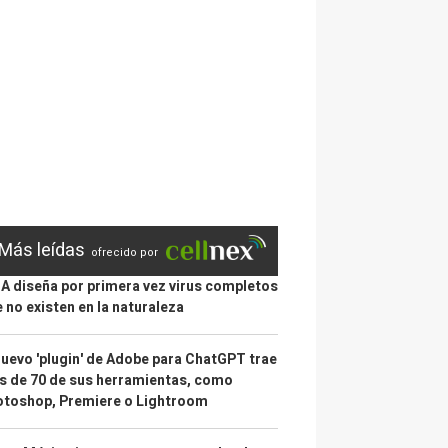
Más leídas
ofrecido por
IA diseña por primera vez virus completos
 no existen en la naturaleza
nuevo 'plugin' de Adobe para ChatGPT trae
 de 70 de sus herramientas, como
otoshop, Premiere o Lightroom