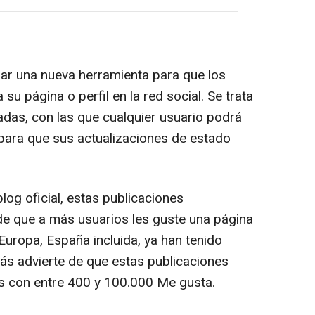
r una nueva herramienta para que los
u página o perfil en la red social. Se trata
das, con las que cualquier usuario podrá
 para que sus actualizaciones de estado
og oficial, estas publicaciones
 que a más usuarios les guste una página
 Europa, España incluida, ya han tenido
ás advierte de que estas publicaciones
as con entre 400 y 100.000 Me gusta.