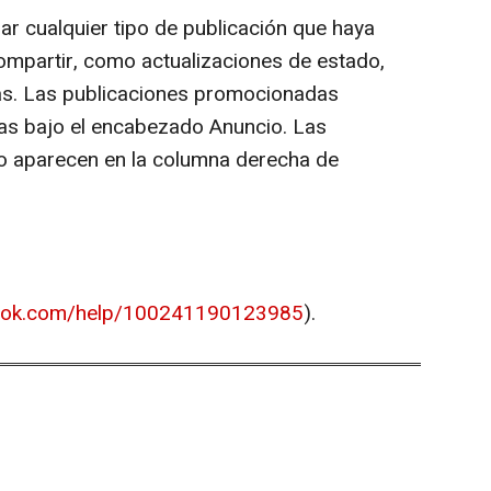
r cualquier tipo de publicación que haya
ompartir, como actualizaciones de estado,
tas. Las publicaciones promocionadas
ias bajo el encabezado Anuncio. Las
o aparecen en la columna derecha de
book.com/help/100241190123985
).