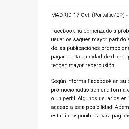
MADRID 17 Oct. (Portaltic/EP) -
Facebook ha comenzado a proba
usuarios saquen mayor partido a s
de las publicaciones promociona
pagar cierta cantidad de dinero
tengan mayor repercusión.
Según informa Facebook en su bl
promocionadas son una forma de
o un perfil. Algunos usuarios en
acceso a esta posibilidad. Adem
estarán disponibles para págin