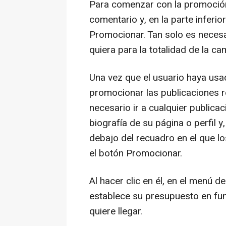
Para comenzar con la promoción
comentario y, en la parte inferio
Promocionar. Tan solo es necesar
quiera para la totalidad de la c
Una vez que el usuario haya usa
promocionar las publicaciones r
necesario ir a cualquier publica
biografía de su página o perfil y,
debajo del recuadro en el que l
el botón Promocionar.
Al hacer clic en él, en el menú d
establece su presupuesto en fu
quiere llegar.