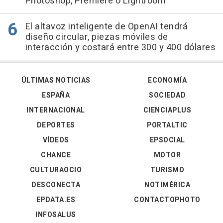
Photoshop, Premiere o Lightroom
El altavoz inteligente de OpenAI tendrá
diseño circular, piezas móviles de
interacción y costará entre 300 y 400 dólares
ÚLTIMAS NOTICIAS
ECONOMÍA
ESPAÑA
SOCIEDAD
INTERNACIONAL
CIENCIAPLUS
DEPORTES
PORTALTIC
VÍDEOS
EPSOCIAL
CHANCE
MOTOR
CULTURAOCIO
TURISMO
DESCONECTA
NOTIMÉRICA
EPDATA.ES
CONTACTOPHOTO
INFOSALUS