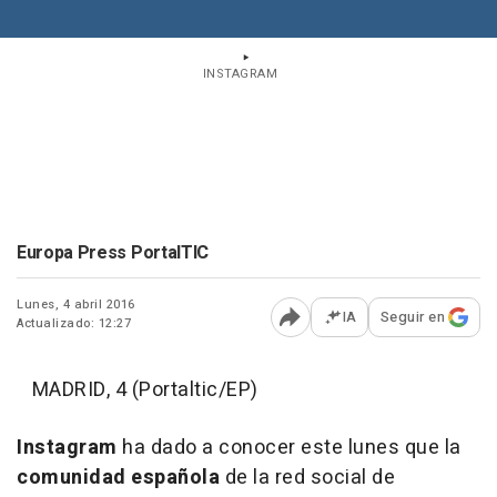
INSTAGRAM
Europa Press PortalTIC
Lunes, 4 abril 2016
IA
Seguir en
Actualizado: 12:27
Abrir opciones para comp
MADRID, 4 (Portaltic/EP)
Instagram
ha dado a conocer este lunes que la
comunidad española
de la red social de