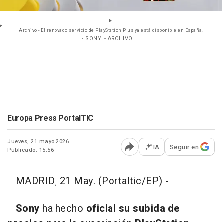
Archivo - El renovado servicio de PlayStation Plus ya está disponible en España.
- SONY. - ARCHIVO
Europa Press PortalTIC
Jueves, 21 mayo 2026
IA
Seguir en
Publicado: 15:56
Abrir opciones para comp
MADRID, 21 May. (Portaltic/EP) -
Sony
ha hecho
oficial su subida de