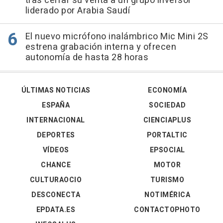
tras cerrar su venta a un grupo inversor
liderado por Arabia Saudí
El nuevo micrófono inalámbrico Mic Mini 2S
estrena grabación interna y ofrecen
autonomía de hasta 28 horas
ÚLTIMAS NOTICIAS
ECONOMÍA
ESPAÑA
SOCIEDAD
INTERNACIONAL
CIENCIAPLUS
DEPORTES
PORTALTIC
VÍDEOS
EPSOCIAL
CHANCE
MOTOR
CULTURAOCIO
TURISMO
DESCONECTA
NOTIMÉRICA
EPDATA.ES
CONTACTOPHOTO