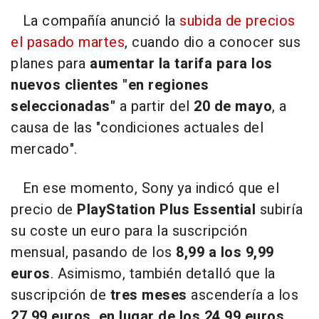
La compañía anunció la
subida de precios
el pasado martes
, cuando dio a conocer sus
planes para
aumentar la tarifa para los
nuevos clientes "en regiones
seleccionadas"
a partir del
20 de mayo
, a
causa de las "condiciones actuales del
mercado".
En ese momento, Sony ya indicó que el
precio de
PlayStation Plus Essential
subiría
su coste un euro para la suscripción
mensual, pasando de los
8,99 a los 9,99
euros
. Asimismo, también detalló que la
suscripción de
tres meses
ascendería a los
27,99 euros, en lugar de los 24,99 euros