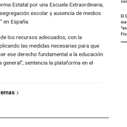
con
forma Estatal por una Escuela Extraordinaria,
 segregación escolar y ausencia de medios
El 
s" en España.
nie
"en
Fis
a de los recursos adecuados, con la
plicando las medidas necesarias para que
cer ese derecho fundamental a la educación
a general", sentencia la plataforma en el
 temas