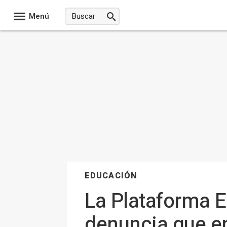
Menú
EDUCACIÓN
La Plataforma E
denuncia que e