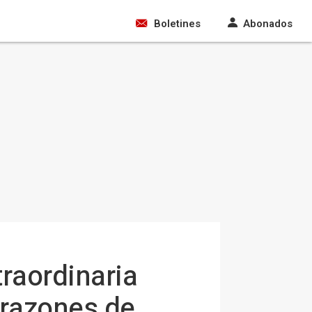
Boletines
Abonados
traordinaria
 razones de