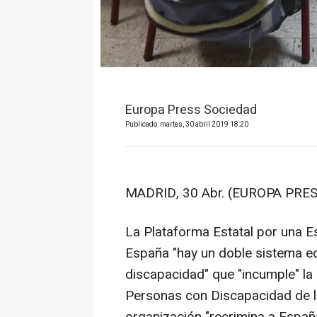
Europa Press Sociedad
Publicado: martes, 30 abril 2019 18:20
MADRID, 30 Abr. (EUROPA PRES
La Plataforma Estatal por una E
España "hay un doble sistema e
discapacidad" que "incumple" la
Personas con Discapacidad de l