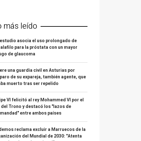
o más leído
estudio asocia el uso prolongado de
alafilo para la próstata con un mayor
esgo de glaucoma
re una guardia civil en Asturias por
paro de su expareja, también agente, que
ba muerto tras ser repelido
ipe VI felicitó al rey Mohammed VI por el
 del Trono y destacó los "lazos de
rmandad" entre ambos países
emos reclama excluir a Marruecos de la
anización del Mundial de 2030: "Atenta