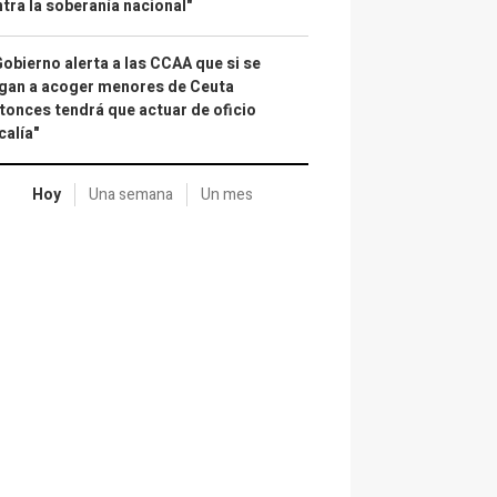
tra la soberanía nacional"
Gobierno alerta a las CCAA que si se
gan a acoger menores de Ceuta
tonces tendrá que actuar de oficio
calía"
Hoy
Una semana
Un mes