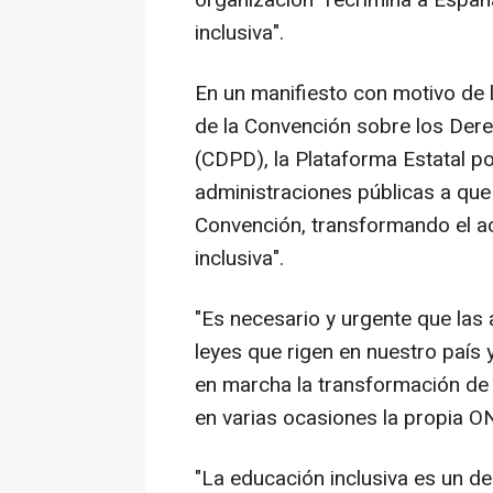
organización "recrimina a Españ
inclusiva".
En un manifiesto con motivo de 
de la Convención sobre los Der
(CDPD), la Plataforma Estatal po
administraciones públicas a que
Convención, transformando el a
inclusiva".
"Es necesario y urgente que las
leyes que rigen en nuestro país
en marcha la transformación de 
en varias ocasiones la propia ON
"La educación inclusiva es un de