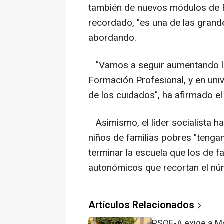
también de nuevos módulos de 
recordado, "es una de las grand
abordando.
"Vamos a seguir aumentando la 
Formación Profesional, y en uni
de los cuidados", ha afirmado el
Asimismo, el líder socialista ha
niños de familias pobres "tenga
terminar la escuela que los de f
autonómicos que recortan el nú
Artículos Relacionados
PSOE-A exige a Mo