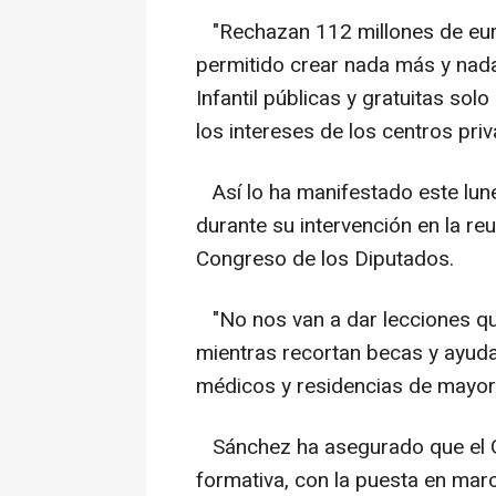
"Rechazan 112 millones de eur
permitido crear nada más y na
Infantil públicas y gratuitas so
los intereses de los centros pri
Así lo ha manifestado este lune
durante su intervención en la reu
Congreso de los Diputados.
"No nos van a dar lecciones qui
mientras recortan becas y ayuda
médicos y residencias de mayore
Sánchez ha asegurado que el Go
formativa, con la puesta en mar