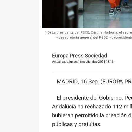
(I-D) La presidenta del PSOE, Cristina Narbona, el sec
vicesecretaria general del PSOE, vicepresident
Europa Press Sociedad
Actualizado: lunes, 16 septiembre 2024 13:16
MADRID, 16 Sep. (EUROPA PRE
El presidente del Gobierno, Ped
Andalucía ha rechazado 112 mil
hubieran permitido la creación d
públicas y gratuitas.