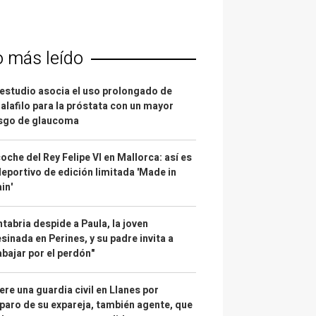
o más leído
estudio asocia el uso prolongado de
alafilo para la próstata con un mayor
esgo de glaucoma
coche del Rey Felipe VI en Mallorca: así es
deportivo de edición limitada 'Made in
in'
tabria despide a Paula, la joven
sinada en Perines, y su padre invita a
abajar por el perdón"
re una guardia civil en Llanes por
paro de su expareja, también agente, que