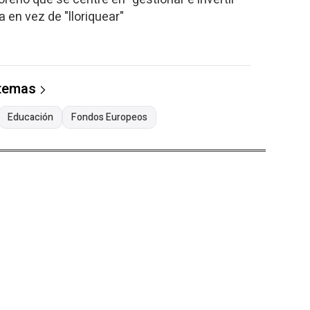
a en vez de "lloriquear"
 temas
Educación
Fondos Europeos