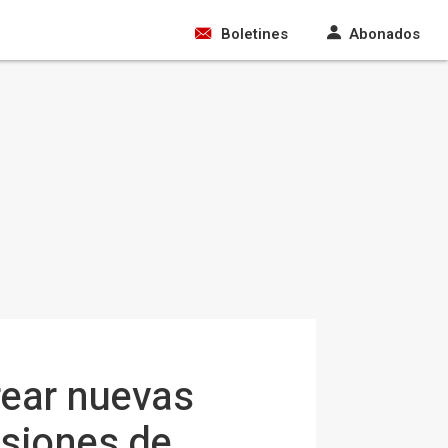
Boletines
Abonados
rear nuevas
esiones de