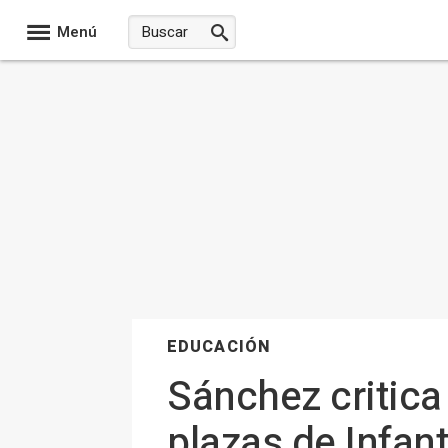
Menú
EDUCACIÓN
Sánchez critica
plazas de Infan