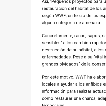
Así, 'Pequeños proyectos para un
restauración del hábitat de los an
según WWF, un tercio de las esp
alguna categoría de amenaza.
Concretamente, ranas, sapos, s
sensibles" a los cambios rápidos
destrucción de su hábitat, a los
enfermedades. Pese a su "vital i
grandes olvidados" de la conser
Por este motivo, WWF ha elabora
locales a ayudar a los anfibios 
información para realizar actu
como restaurar una charca, ada
temporales.