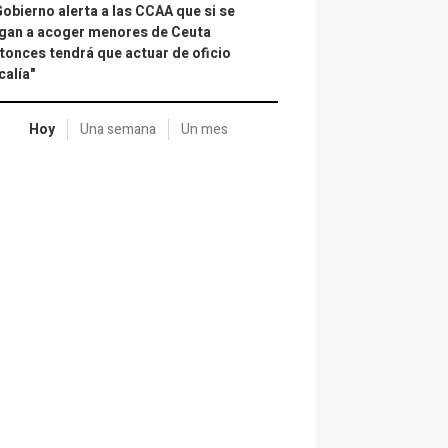
Gobierno alerta a las CCAA que si se
gan a acoger menores de Ceuta
tonces tendrá que actuar de oficio
calía"
Hoy
Una semana
Un mes