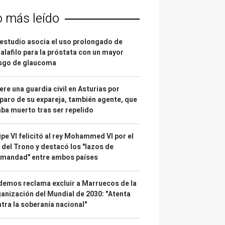
o más leído
estudio asocia el uso prolongado de
alafilo para la próstata con un mayor
esgo de glaucoma
re una guardia civil en Asturias por
paro de su expareja, también agente, que
ba muerto tras ser repelido
ipe VI felicitó al rey Mohammed VI por el
 del Trono y destacó los "lazos de
rmandad" entre ambos países
emos reclama excluir a Marruecos de la
anización del Mundial de 2030: "Atenta
tra la soberanía nacional"