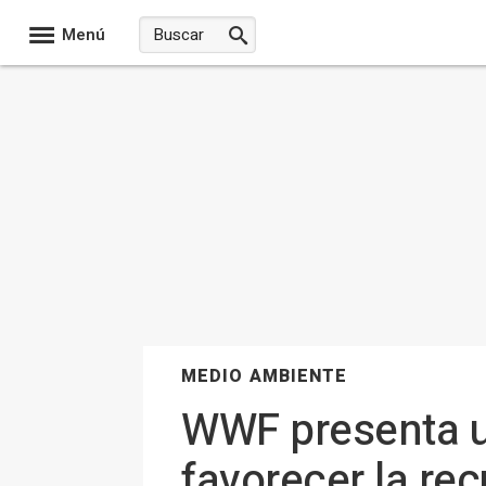
Menú
MEDIO AMBIENTE
WWF presenta un
favorecer la re