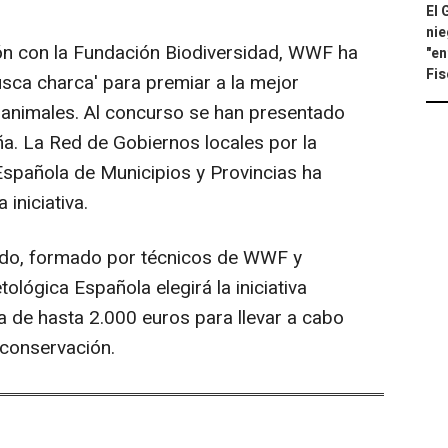
El 
nie
ón con la Fundación Biodiversidad, WWF ha
"en
Fis
sca charca' para premiar a la mejor
os animales. Al concurso se han presentado
a. La Red de Gobiernos locales por la
Española de Municipios y Provincias ha
 iniciativa.
ado, formado por técnicos de WWF y
ológica Española elegirá la iniciativa
a de hasta 2.000 euros para llevar a cabo
 conservación.