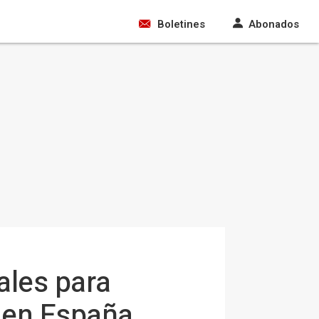
Boletines
Abonados
ales para
s en España