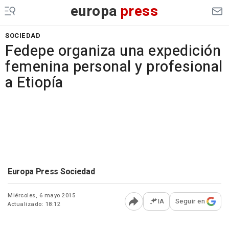
europa
press
SOCIEDAD
Fedepe organiza una expedición
femenina personal y profesional
a Etiopía
Europa Press Sociedad
Miércoles, 6 mayo 2015
IA
Seguir en
Actualizado: 18:12
Abrir opciones para comp