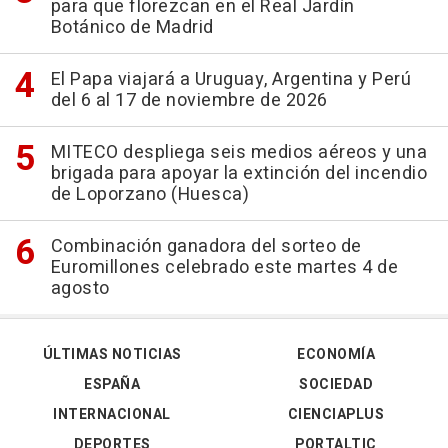
para que florezcan en el Real Jardín
Botánico de Madrid
El Papa viajará a Uruguay, Argentina y Perú
del 6 al 17 de noviembre de 2026
MITECO despliega seis medios aéreos y una
brigada para apoyar la extinción del incendio
de Loporzano (Huesca)
Combinación ganadora del sorteo de
Euromillones celebrado este martes 4 de
agosto
ÚLTIMAS NOTICIAS
ECONOMÍA
ESPAÑA
SOCIEDAD
INTERNACIONAL
CIENCIAPLUS
DEPORTES
PORTALTIC