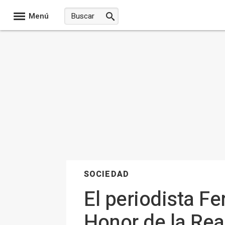
Menú
SOCIEDAD
El periodista F
Honor de la Re