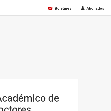
Boletines
Abonados
 Académico de
octores