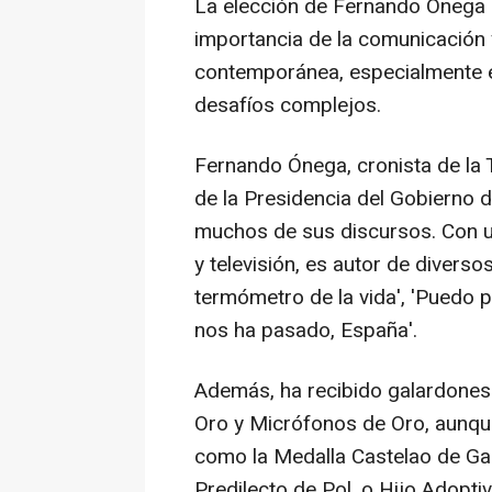
La elección de Fernando Ónega
importancia de la comunicación y 
contemporánea, especialmente e
desafíos complejos.
Fernando Ónega, cronista de la 
de la Presidencia del Gobierno 
muchos de sus discursos. Con un
y televisión, es autor de diverso
termómetro de la vida', 'Puedo p
nos ha pasado, España'.
Además, ha recibido galardones
Oro y Micrófonos de Oro, aunqu
como la Medalla Castelao de Ga
Predilecto de Pol, o Hijo Adoptiv