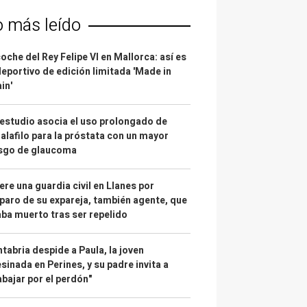
o más leído
coche del Rey Felipe VI en Mallorca: así es
deportivo de edición limitada 'Made in
in'
estudio asocia el uso prolongado de
alafilo para la próstata con un mayor
esgo de glaucoma
re una guardia civil en Llanes por
paro de su expareja, también agente, que
ba muerto tras ser repelido
tabria despide a Paula, la joven
sinada en Perines, y su padre invita a
abajar por el perdón"