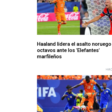
Haaland lidera el asalto noruego
octavos ante los 'Elefantes'
marfileños
HAC