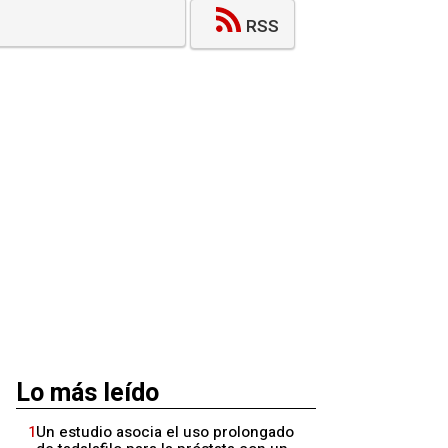
RSS
Lo más leído
1
Un estudio asocia el uso prolongado