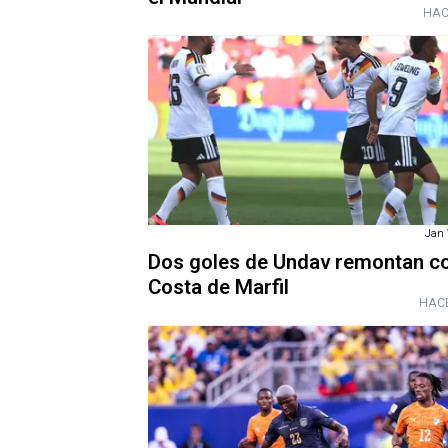
HAC
Jan 
Dos goles de Undav remontan c
Costa de Marfil
HACE