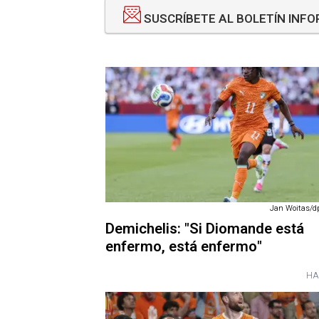
SUSCRÍBETE AL BOLETÍN INF
Jan Woitas/dp
Demichelis: "Si Diomande está
enfermo, está enfermo"
HA