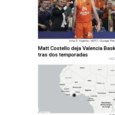
Irina R. Hipolito / AFP7 / Europa Pre
Matt Costello deja Valencia Bas
tras dos temporadas
HAC