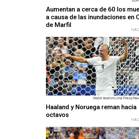
EUR
Aumentan a cerca de 60 los mu
a causa de las inundaciones en 
de Marfil
HAC
Walid Ibrahim/Jna Press/Nex
Haaland y Noruega reman hacia
octavos
HAC