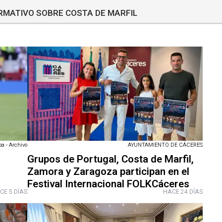
ORMATIVO SOBRE COSTA DE MARFIL
a - Archivo
AYUNTAMIENTO DE CÁCERES
Grupos de Portugal, Costa de Marfil,
Zamora y Zaragoza participan en el
Festival Internacional FOLKCáceres
CE 5 DÍAS
HACE 24 DÍAS