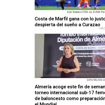
Kyle Rodden/CSM via ZUMA Pre
Costa de Marfil gana con lo justo
despierta del sueño a Curazao
HAC
DIPUTACIÓN D
Almería acoge este fin de sema
torneo internacional sub-17 fem
de baloncesto como preparación
el Mundial