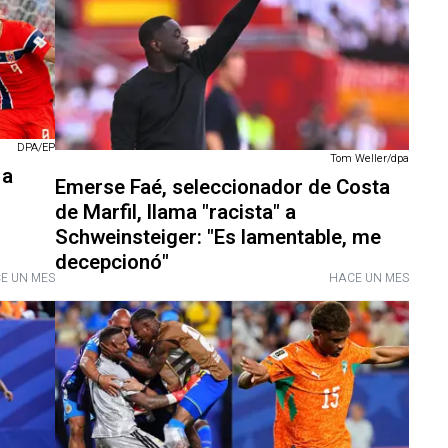
DPA/EP
Tom Weller/dpa
 a
Emerse Faé, seleccionador de Costa
de Marfil, llama "racista" a
Schweinsteiger: "Es lamentable, me
decepcionó"
E UN MES
HACE UN MES