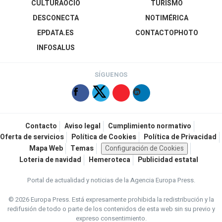
CULTURAOCIO
TURISMO
DESCONECTA
NOTIMÉRICA
EPDATA.ES
CONTACTOPHOTO
INFOSALUS
SÍGUENOS
Contacto
Aviso legal
Cumplimiento normativo
Oferta de servicios
Política de Cookies
Política de Privacidad
Mapa Web
Temas
Configuración de Cookies
Loteria de navidad
Hemeroteca
Publicidad estatal
Portal de actualidad y noticias de la Agencia Europa Press.
© 2026 Europa Press.
Está expresamente prohibida la redistribución y la
redifusión de todo o parte de los contenidos de esta web sin su previo y
expreso consentimiento.