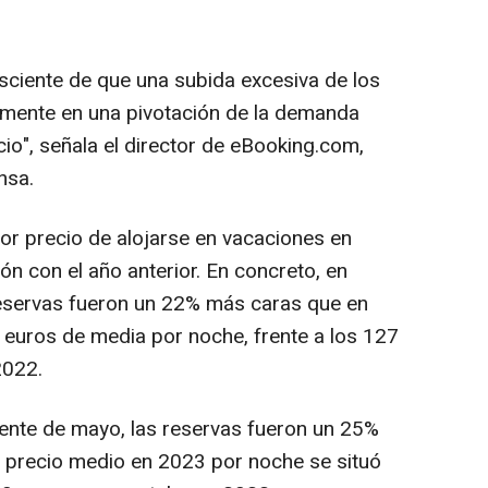
nsciente de que una subida excesiva de los
amente en una pivotación de la demanda
io", señala el director de eBooking.com,
nsa.
or precio de alojarse en vacaciones en
 con el año anterior. En concreto, en
eservas fueron un 22% más caras que en
 euros de media por noche, frente a los 127
2022.
ente de mayo, las reservas fueron un 25%
El precio medio en 2023 por noche se situó