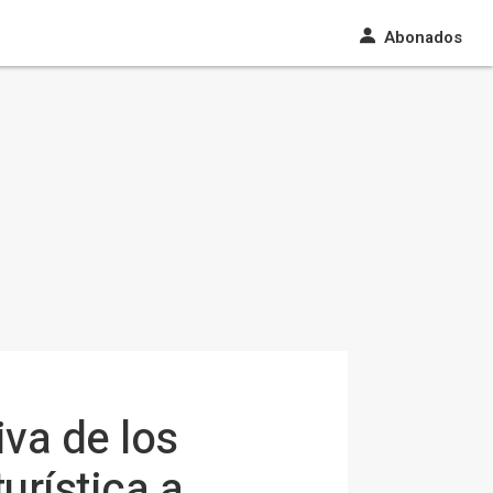
Abonados
va de los
urística a