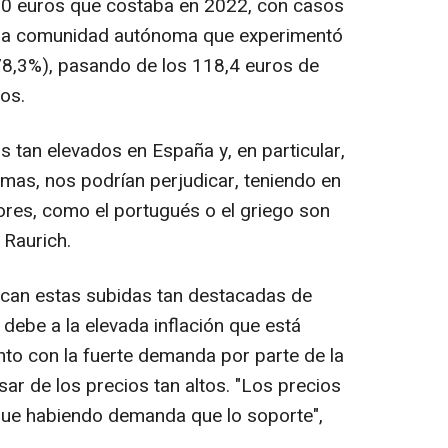
120 euros que costaba en 2022, con casos
, la comunidad autónoma que experimentó
8,3%), pasando de los 118,4 euros de
os.
 tan elevados en España y, en particular,
as, nos podrían perjudicar, teniendo en
es, como el portugués o el griego son
Raurich.
ican estas subidas tan destacadas de
debe a la elevada inflación que está
unto con la fuerte demanda por parte de la
sar de los precios tan altos. "Los precios
gue habiendo demanda que lo soporte",