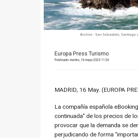
Archivo - San Sebastián, Santiago
Europa Press Turismo
Publicado: martes, 16 mayo 2023 11:24
MADRID, 16 May. (EUROPA PRE
La compañía española eBooking.
continuada" de los precios de l
provocar que la demanda se deri
perjudicando de forma "important