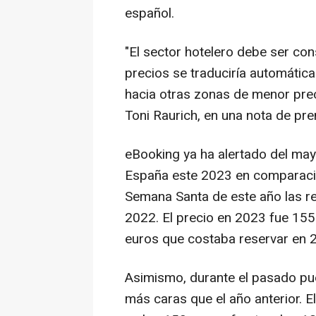
español.
"El sector hotelero debe ser co
precios se traduciría automátic
hacia otras zonas de menor prec
Toni Raurich, en una nota de pre
eBooking ya ha alertado del may
España este 2023 en comparación
Semana Santa de este año las r
2022. El precio en 2023 fue 155
euros que costaba reservar en 
Asimismo, durante el pasado pu
más caras que el año anterior. 