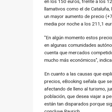
en los 150 euros, frente a los 
llamativos como el de Cataluña
un mayor aumento de precio (+7
media por noche a los 211,1 eur
"En algún momento estos precios
en algunas comunidades autónom
cuenta que mercados competidor
mucho más económicos", indica 
En cuanto a las causas que expl
precios, eBooking señala que se 
afectando de lleno al turismo, j
población, que desea viajar a pe
están tan disparados porque si
concluye Raurich.