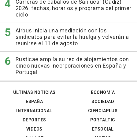
Carreras de caballos de Sanlúcar (Cádiz)
2026: fechas, horarios y programa del primer
ciclo
Airbus inicia una mediación con los
sindicatos para evitar la huelga y volverán a
reunirse el 11 de agosto
Rusticae amplía su red de alojamientos con
cinco nuevas incorporaciones en España y
Portugal
ÚLTIMAS NOTICIAS
ECONOMÍA
ESPAÑA
SOCIEDAD
INTERNACIONAL
CIENCIAPLUS
DEPORTES
PORTALTIC
VÍDEOS
EPSOCIAL