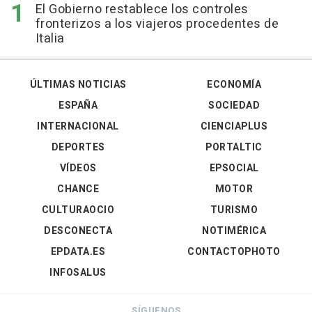
El Gobierno restablece los controles
fronterizos a los viajeros procedentes de
Italia
ÚLTIMAS NOTICIAS
ECONOMÍA
ESPAÑA
SOCIEDAD
INTERNACIONAL
CIENCIAPLUS
DEPORTES
PORTALTIC
VÍDEOS
EPSOCIAL
CHANCE
MOTOR
CULTURAOCIO
TURISMO
DESCONECTA
NOTIMÉRICA
EPDATA.ES
CONTACTOPHOTO
INFOSALUS
SÍGUENOS