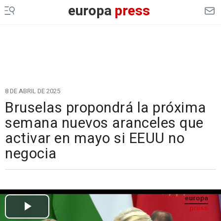
europa
press
8 DE ABRIL DE 2025
Bruselas propondrá la próxima
semana nuevos aranceles que
activar en mayo si EEUU no
negocia
Cargando el vídeo...