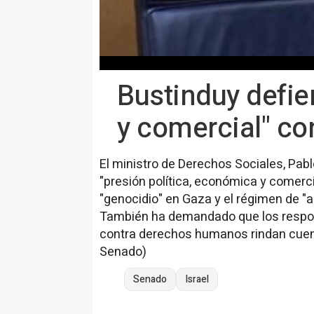
Bustinduy defie
y comercial" con
El ministro de Derechos Sociales, Pab
"presión política, económica y comercia
"genocidio" en Gaza y el régimen de "a
También ha demandado que los respo
contra derechos humanos rindan cuenta
Senado)
Senado
Israel