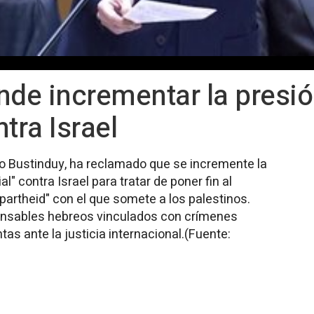
nde incrementar la presi
tra Israel
lo Bustinduy, ha reclamado que se incremente la
l" contra Israel para tratar de poner fin al
partheid" con el que somete a los palestinos.
nsables hebreos vinculados con crímenes
s ante la justicia internacional.(Fuente: