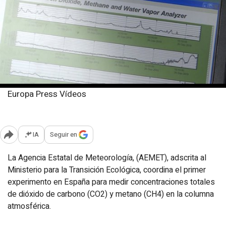
Europa Press Vídeos
Miércoles, 26 septiembre 2018
Publicado: 14:43
IA
Seguir en
Abrir opciones para compartir
La Agencia Estatal de Meteorología, (AEMET), adscrita al
Ministerio para la Transición Ecológica, coordina el primer
experimento en España para medir concentraciones totales
de dióxido de carbono (CO2) y metano (CH4) en la columna
atmosférica.