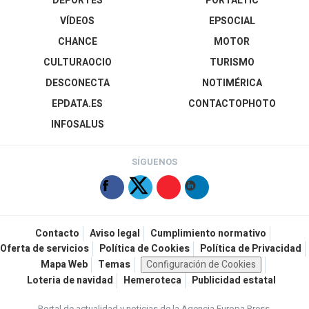
DEPORTES
PORTALTIC
VÍDEOS
EPSOCIAL
CHANCE
MOTOR
CULTURAOCIO
TURISMO
DESCONECTA
NOTIMÉRICA
EPDATA.ES
CONTACTOPHOTO
INFOSALUS
SÍGUENOS
Contacto
Aviso legal
Cumplimiento normativo
Oferta de servicios
Política de Cookies
Política de Privacidad
Mapa Web
Temas
Configuración de Cookies
Loteria de navidad
Hemeroteca
Publicidad estatal
Portal de actualidad y noticias de la Agencia Europa Press.