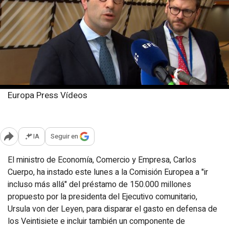
Europa Press Vídeos
Lunes, 10 marzo 2025
Publicado: 17:49
IA
Seguir en
Abrir opciones para compartir
El ministro de Economía, Comercio y Empresa, Carlos
Cuerpo, ha instado este lunes a la Comisión Europea a "ir
incluso más allá" del préstamo de 150.000 millones
propuesto por la presidenta del Ejecutivo comunitario,
Ursula von der Leyen, para disparar el gasto en defensa de
los Veintisiete e incluir también un componente de