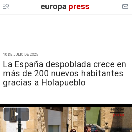
europa
press
10 DE JULIO DE 2025
La España despoblada crece en
más de 200 nuevos habitantes
gracias a Holapueblo
Cargando el vídeo...