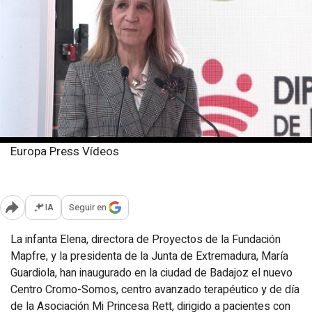
Europa Press Vídeos
Jueves, 20 marzo 2025
Publicado: 20:06
IA
Seguir en
Abrir opciones para compartir
La infanta Elena, directora de Proyectos de la Fundación
Mapfre, y la presidenta de la Junta de Extremadura, María
Guardiola, han inaugurado en la ciudad de Badajoz el nuevo
Centro Cromo-Somos, centro avanzado terapéutico y de día
de la Asociación Mi Princesa Rett, dirigido a pacientes con