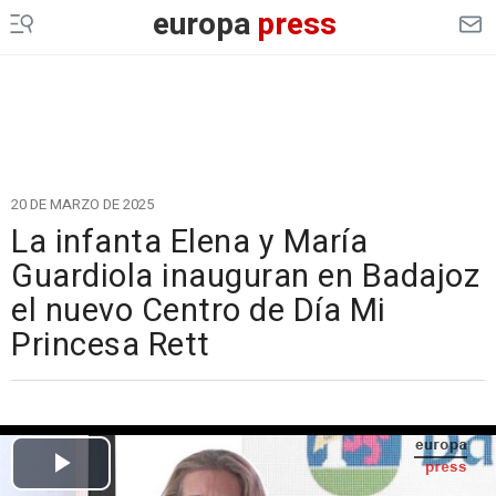
europa
press
20 DE MARZO DE 2025
La infanta Elena y María
Guardiola inauguran en Badajoz
el nuevo Centro de Día Mi
Princesa Rett
Cargando el vídeo...