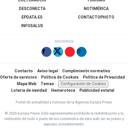
CULTURAOCIO
TURISMO
DESCONECTA
NOTIMÉRICA
EPDATA.ES
CONTACTOPHOTO
INFOSALUS
SÍGUENOS
Contacto
Aviso legal
Cumplimiento normativo
Oferta de servicios
Política de Cookies
Política de Privacidad
Mapa Web
Temas
Configuración de Cookies
Loteria de navidad
Hemeroteca
Publicidad estatal
Portal de actualidad y noticias de la Agencia Europa Press.
© 2026 Europa Press.
Está expresamente prohibida la redistribución y la
redifusión de todo o parte de los contenidos de esta web sin su previo y
expreso consentimiento.