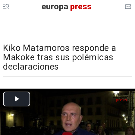
europa
press
Kiko Matamoros responde a
Makoke tras sus polémicas
declaraciones
Cargando el vídeo...