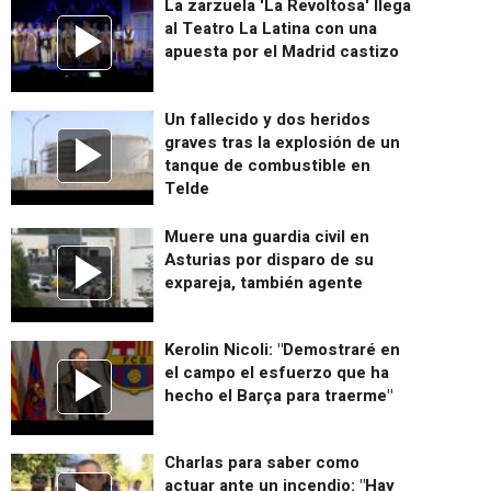
La zarzuela 'La Revoltosa' llega
al Teatro La Latina con una
apuesta por el Madrid castizo
Un fallecido y dos heridos
graves tras la explosión de un
tanque de combustible en
Telde
Muere una guardia civil en
Asturias por disparo de su
expareja, también agente
Kerolin Nicoli: "Demostraré en
el campo el esfuerzo que ha
hecho el Barça para traerme"
Charlas para saber como
actuar ante un incendio: "Hay