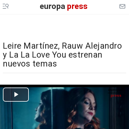
europa
press
Leire Martínez, Rauw Alejandro
y La La Love You estrenan
nuevos temas
Cargando el vídeo...