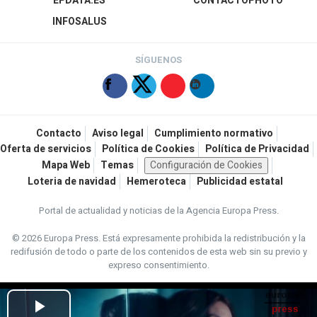
EPDATA.ES
CONTACTOPHOTO
INFOSALUS
SÍGUENOS
Contacto
Aviso legal
Cumplimiento normativo
Oferta de servicios
Política de Cookies
Política de Privacidad
Mapa Web
Temas
Configuración de Cookies
Loteria de navidad
Hemeroteca
Publicidad estatal
Portal de actualidad y noticias de la Agencia Europa Press.
© 2026 Europa Press.
Está expresamente prohibida la redistribución y la
redifusión de todo o parte de los contenidos de esta web sin su previo y
expreso consentimiento.