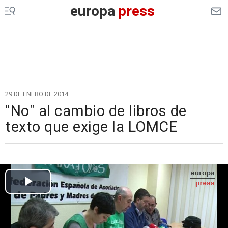
europa
press
29 DE ENERO DE 2014
"No" al cambio de libros de
texto que exige la LOMCE
Cargando el vídeo...