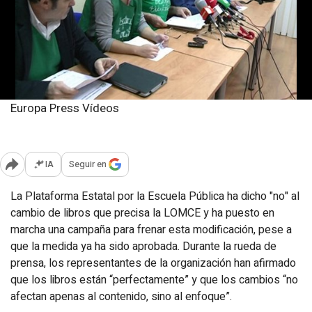
Europa Press Vídeos
Miércoles, 29 enero 2014
Actualizado: 18:27
IA
Seguir en
Abrir opciones para compartir
La Plataforma Estatal por la Escuela Pública ha dicho "no" al
cambio de libros que precisa la LOMCE y ha puesto en
marcha una campaña para frenar esta modificación, pese a
que la medida ya ha sido aprobada. Durante la rueda de
prensa, los representantes de la organización han afirmado
que los libros están “perfectamente” y que los cambios “no
afectan apenas al contenido, sino al enfoque”.