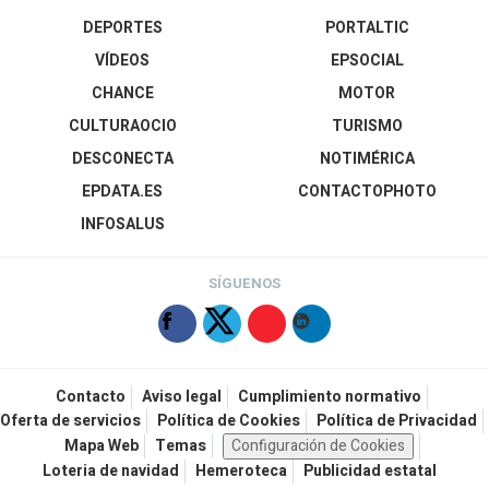
DEPORTES
PORTALTIC
VÍDEOS
EPSOCIAL
CHANCE
MOTOR
CULTURAOCIO
TURISMO
DESCONECTA
NOTIMÉRICA
EPDATA.ES
CONTACTOPHOTO
INFOSALUS
SÍGUENOS
Contacto
Aviso legal
Cumplimiento normativo
Oferta de servicios
Política de Cookies
Política de Privacidad
Mapa Web
Temas
Configuración de Cookies
Loteria de navidad
Hemeroteca
Publicidad estatal