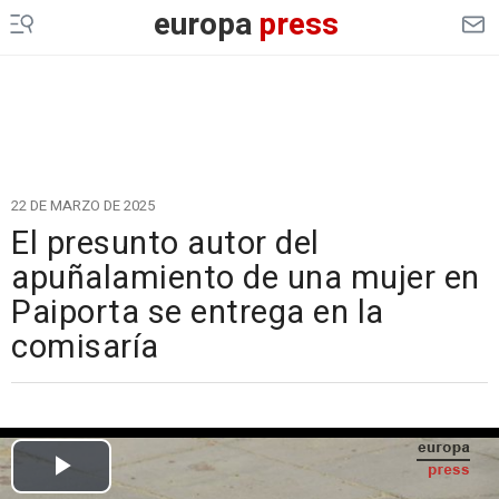
europa
press
22 DE MARZO DE 2025
El presunto autor del
apuñalamiento de una mujer en
Paiporta se entrega en la
comisaría
Cargando el vídeo...