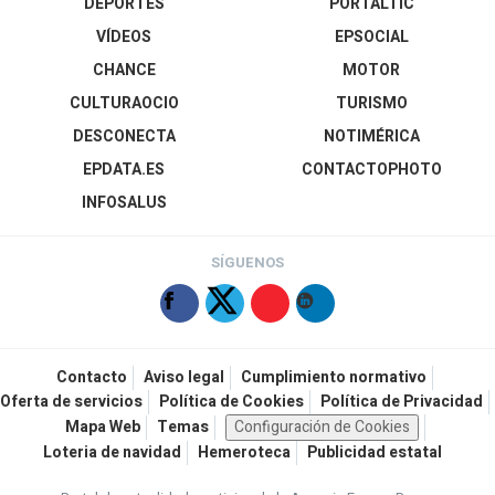
DEPORTES
PORTALTIC
VÍDEOS
EPSOCIAL
CHANCE
MOTOR
CULTURAOCIO
TURISMO
DESCONECTA
NOTIMÉRICA
EPDATA.ES
CONTACTOPHOTO
INFOSALUS
SÍGUENOS
Contacto
Aviso legal
Cumplimiento normativo
Oferta de servicios
Política de Cookies
Política de Privacidad
Mapa Web
Temas
Configuración de Cookies
Loteria de navidad
Hemeroteca
Publicidad estatal