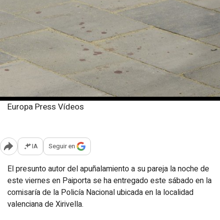
Europa Press Vídeos
Sábado, 22 marzo 2025
Publicado: 14:16
IA
Seguir en
Abrir opciones para compartir
El presunto autor del apuñalamiento a su pareja la noche de
este viernes en Paiporta se ha entregado este sábado en la
comisaría de la Policía Nacional ubicada en la localidad
valenciana de Xirivella.