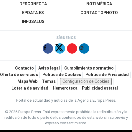
DESCONECTA
NOTIMÉRICA
EPDATA.ES
CONTACTOPHOTO
INFOSALUS
SÍGUENOS
Contacto
Aviso legal
Cumplimiento normativo
Oferta de servicios
Política de Cookies
Política de Privacidad
Mapa Web
Temas
Configuración de Cookies
Loteria de navidad
Hemeroteca
Publicidad estatal
Portal de actualidad y noticias de la Agencia Europa Press.
© 2026 Europa Press.
Está expresamente prohibida la redistribución y la
redifusión de todo o parte de los contenidos de esta web sin su previo y
expreso consentimiento.