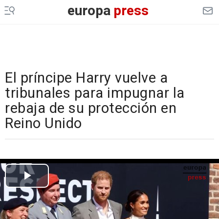
europa
press
El príncipe Harry vuelve a
tribunales para impugnar la
rebaja de su protección en
Reino Unido
Cargando el vídeo...