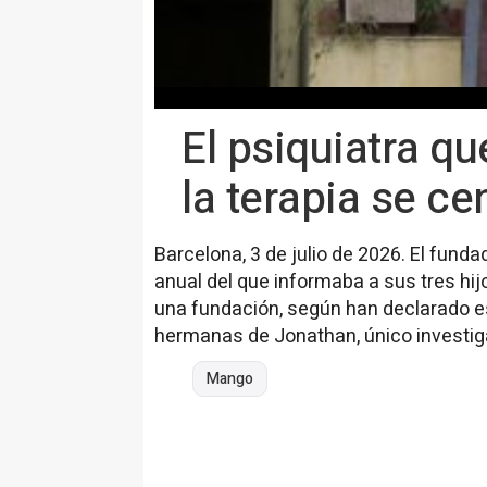
El psiquiatra q
la terapia se ce
Barcelona, 3 de julio de 2026. El fund
anual del que informaba a sus tres hij
una fundación, según han declarado es
hermanas de Jonathan, único investiga
Mango