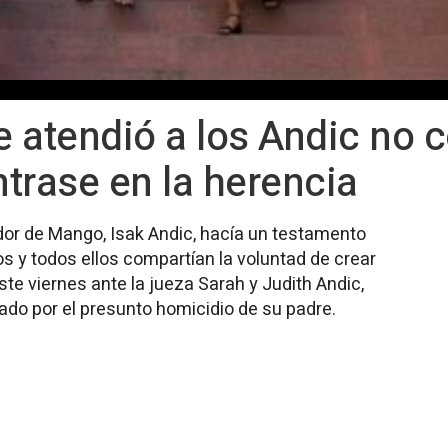
ue atendió a los Andic no
ntrase en la herencia
ador de Mango, Isak Andic, hacía un testamento
os y todos ellos compartían la voluntad de crear
te viernes ante la jueza Sarah y Judith Andic,
do por el presunto homicidio de su padre.