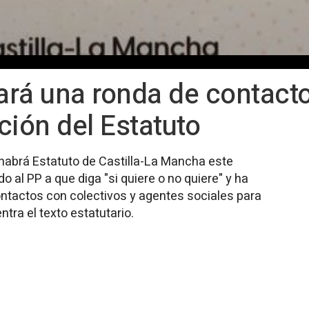
ará una ronda de contact
ación del Estatuto
habrá Estatuto de Castilla-La Mancha este
al PP a que diga "si quiere o no quiere" y ha
ntactos con colectivos y agentes sociales para
ntra el texto estatutario.