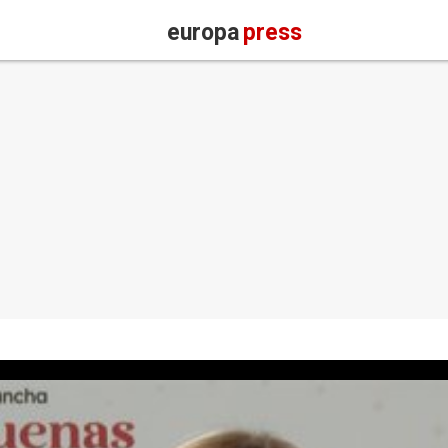
europa
press