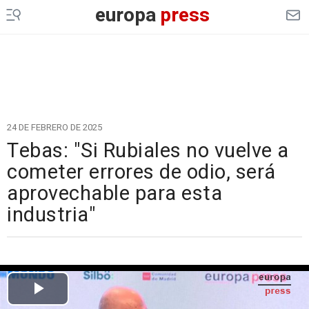
europa
press
24 DE FEBRERO DE 2025
Tebas: "Si Rubiales no vuelve a
cometer errores de odio, será
aprovechable para esta
industria"
Cargando el vídeo...