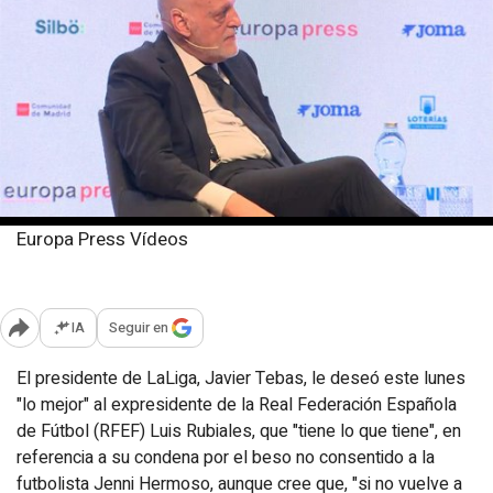
Europa Press Vídeos
Lunes, 24 febrero 2025
Publicado: 11:27
IA
Seguir en
Abrir opciones para compartir
El presidente de LaLiga, Javier Tebas, le deseó este lunes
"lo mejor" al expresidente de la Real Federación Española
de Fútbol (RFEF) Luis Rubiales, que "tiene lo que tiene", en
referencia a su condena por el beso no consentido a la
futbolista Jenni Hermoso, aunque cree que, "si no vuelve a