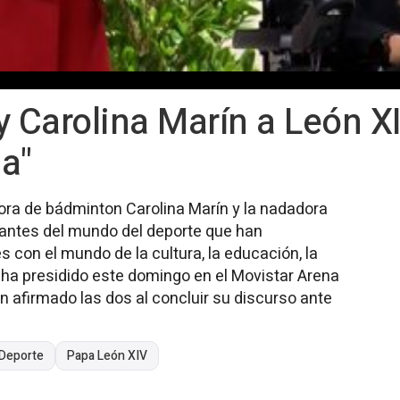
y Carolina Marín a León X
da"
dora de bádminton Carolina Marín y la nadadora
tantes del mundo del deporte que han
s con el mundo de la cultura, la educación, la
V ha presidido este domingo en el Movistar Arena
an afirmado las dos al concluir su discurso ante
 Deporte
Papa León XIV