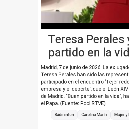
Teresa Perales 
partido en la vi
Madrid, 7 de junio de 2026. La exjuga
Teresa Perales han sido las represen
participado en el encuentro 'Tejer rede
empresa y el deporte', que el León XI
de Madrid. "Buen partido en la vida", h
el Papa. (Fuente: Pool RTVE)
Bádminton
Carolina Marín
Mujer y