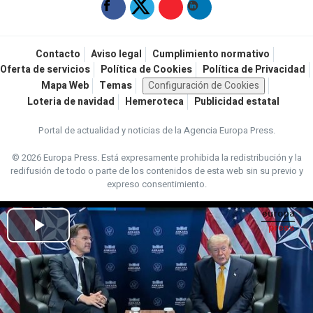
Contacto
Aviso legal
Cumplimiento normativo
Oferta de servicios
Política de Cookies
Política de Privacidad
Mapa Web
Temas
Configuración de Cookies
Loteria de navidad
Hemeroteca
Publicidad estatal
Portal de actualidad y noticias de la Agencia Europa Press.
© 2026 Europa Press.
Está expresamente prohibida la redistribución y la
redifusión de todo o parte de los contenidos de esta web sin su previo y
expreso consentimiento.