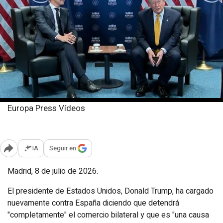
Europa Press Vídeos
Miércoles, 8 julio 2026
Publicado: 11:30
IA
Seguir en
Abrir opciones para compartir
Madrid, 8 de julio de 2026.
El presidente de Estados Unidos, Donald Trump, ha cargado
nuevamente contra España diciendo que detendrá
"completamente" el comercio bilateral y que es "una causa