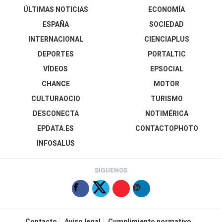
ÚLTIMAS NOTICIAS
ECONOMÍA
ESPAÑA
SOCIEDAD
INTERNACIONAL
CIENCIAPLUS
DEPORTES
PORTALTIC
VÍDEOS
EPSOCIAL
CHANCE
MOTOR
CULTURAOCIO
TURISMO
DESCONECTA
NOTIMÉRICA
EPDATA.ES
CONTACTOPHOTO
INFOSALUS
SÍGUENOS
Contacto
Aviso legal
Cumplimiento normativo