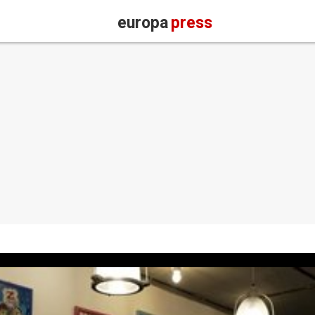
europa
press