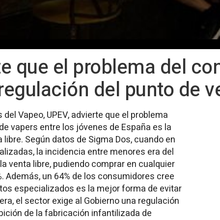
te que el problema del c
 regulación del punto de v
 del Vapeo, UPEV, advierte que el problema
de vapers entre los jóvenes de España es la
ta libre. Según datos de Sigma Dos, cuando en
lizadas, la incidencia entre menores era del
ó la venta libre, pudiendo comprar en cualquier
3%. Además, un 64% de los consumidores cree
ntos especializados es la mejor forma de evitar
ra, el sector exige al Gobierno una regulación
bición de la fabricación infantilizada de