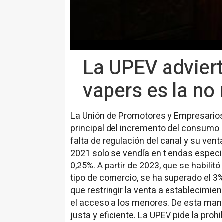
La UPEV advier
vapers es la no
La Unión de Promotores y Empresarios
principal del incremento del consumo 
falta de regulación del canal y su ven
2021 solo se vendía en tiendas especia
0,25%. A partir de 2023, que se habilit
tipo de comercio, se ha superado el 
que restringir la venta a establecimie
el acceso a los menores. De esta mane
justa y eficiente. La UPEV pide la prohi