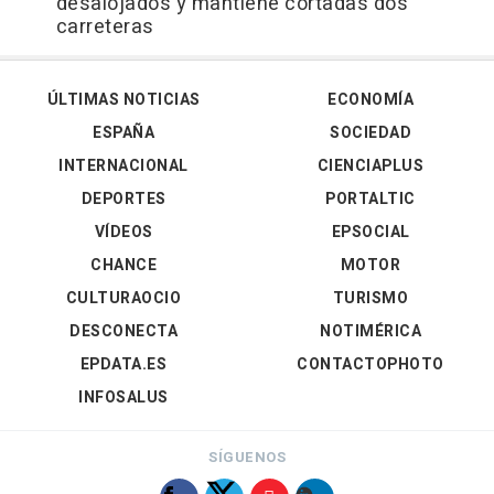
desalojados y mantiene cortadas dos
carreteras
ÚLTIMAS NOTICIAS
ECONOMÍA
ESPAÑA
SOCIEDAD
INTERNACIONAL
CIENCIAPLUS
DEPORTES
PORTALTIC
VÍDEOS
EPSOCIAL
CHANCE
MOTOR
CULTURAOCIO
TURISMO
DESCONECTA
NOTIMÉRICA
EPDATA.ES
CONTACTOPHOTO
INFOSALUS
SÍGUENOS