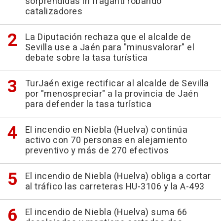
sorprendidas in fraganti robando
catalizadores
La Diputación rechaza que el alcalde de
Sevilla use a Jaén para "minusvalorar" el
debate sobre la tasa turística
TurJaén exige rectificar al alcalde de Sevilla
por "menospreciar" a la provincia de Jaén
para defender la tasa turística
El incendio en Niebla (Huelva) continúa
activo con 70 personas en alejamiento
preventivo y más de 270 efectivos
El incendio de Niebla (Huelva) obliga a cortar
al tráfico las carreteras HU-3106 y la A-493
El incendio de Niebla (Huelva) suma 66