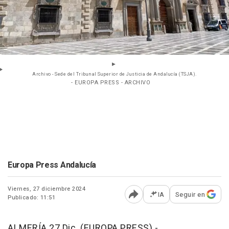
Archivo - Sede del Tribunal Superior de Justicia de Andalucía (TSJA).
- EUROPA PRESS - ARCHIVO
Europa Press Andalucía
Viernes, 27 diciembre 2024
IA
Seguir en
Publicado: 11:51
Abrir opciones para comp
ALMERÍA 27 Dic. (EUROPA PRESS) -