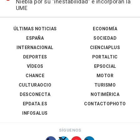
Niebla por su "inestabilidad" e incorporan la
UME
ÚLTIMAS NOTICIAS
ECONOMÍA
ESPAÑA
SOCIEDAD
INTERNACIONAL
CIENCIAPLUS
DEPORTES
PORTALTIC
VÍDEOS
EPSOCIAL
CHANCE
MOTOR
CULTURAOCIO
TURISMO
DESCONECTA
NOTIMÉRICA
EPDATA.ES
CONTACTOPHOTO
INFOSALUS
SÍGUENOS