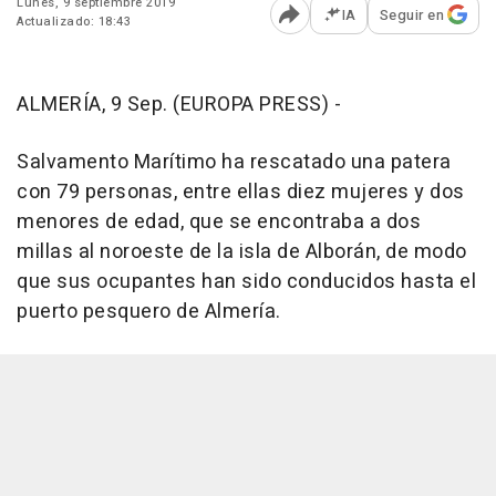
Lunes, 9 septiembre 2019
IA
Seguir en
Actualizado: 18:43
Abrir opciones para comp
ALMERÍA, 9 Sep. (EUROPA PRESS) -
Salvamento Marítimo ha rescatado una patera
con 79 personas, entre ellas diez mujeres y dos
menores de edad, que se encontraba a dos
millas al noroeste de la isla de Alborán, de modo
que sus ocupantes han sido conducidos hasta el
puerto pesquero de Almería.