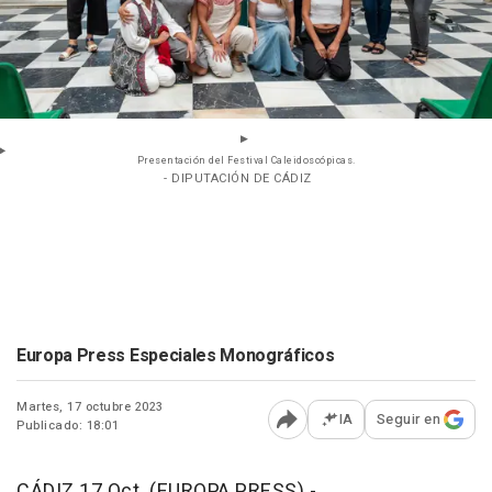
Presentación del Festival Caleidoscópicas.
- DIPUTACIÓN DE CÁDIZ
Europa Press Especiales Monográficos
Martes, 17 octubre 2023
IA
Seguir en
Publicado: 18:01
Abrir opciones para comp
CÁDIZ 17 Oct. (EUROPA PRESS) -