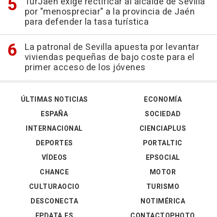
TurJaén exige rectificar al alcalde de Sevilla
por "menospreciar" a la provincia de Jaén
para defender la tasa turística
La patronal de Sevilla apuesta por levantar
viviendas pequeñas de bajo coste para el
primer acceso de los jóvenes
ÚLTIMAS NOTICIAS
ECONOMÍA
ESPAÑA
SOCIEDAD
INTERNACIONAL
CIENCIAPLUS
DEPORTES
PORTALTIC
VÍDEOS
EPSOCIAL
CHANCE
MOTOR
CULTURAOCIO
TURISMO
DESCONECTA
NOTIMÉRICA
EPDATA.ES
CONTACTOPHOTO