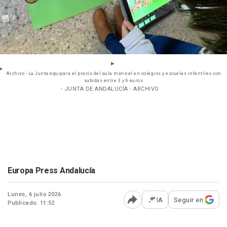
Archivo - La Junta equipara el precio del aula matinal en colegios y escuelas infantiles con
subidas entre 3 y 6 euros
- JUNTA DE ANDALUCÍA - ARCHIVO
Europa Press Andalucía
Lunes, 6 julio 2026
IA
Seguir en
Publicado: 11:52
Abrir opciones para comp