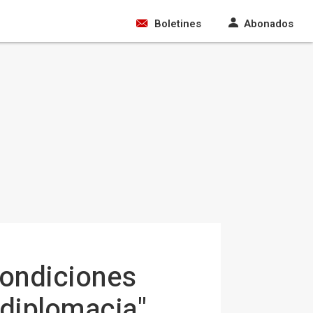
Boletines
Abonados
condiciones
a diplomacia"