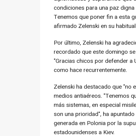
condiciones para una paz digna ya
Tenemos que poner fin a esta gu
afirmado Zelenski en su habitual
Por último, Zelenski ha agradeci
recordado que este domingo se c
"Gracias chicos por defender a Uc
como hace recurrentemente.
Zelenski ha destacado que "no e
medios antiaéreos. "Tenemos que
más sistemas, en especial misiles 
son una prioridad", ha apuntado
generada en Polonia por la supu
estadounidenses a Kiev.