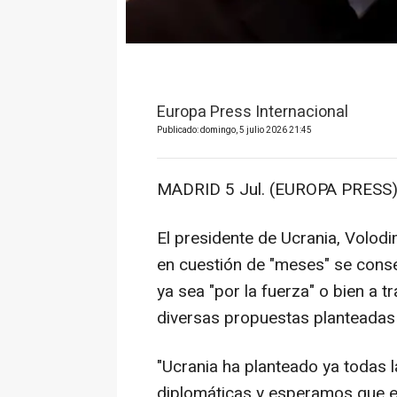
Europa Press Internacional
Publicado: domingo, 5 julio 2026 21:45
MADRID 5 Jul. (EUROPA PRESS)
El presidente de Ucrania, Volod
en cuestión de "meses" se conse
ya sea "por la fuerza" o bien a 
diversas propuestas planteadas 
"Ucrania ha planteado ya todas 
diplomáticas y esperamos que e