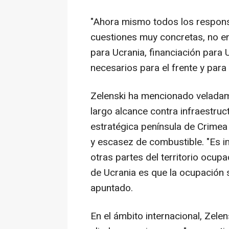
"Ahora mismo todos los respons
cuestiones muy concretas, no e
para Ucrania, financiación para 
necesarios para el frente y para
Zelenski ha mencionado veladam
largo alcance contra infraestruc
estratégica península de Crime
y escasez de combustible. "Es i
otras partes del territorio ocu
de Ucrania es que la ocupación s
apuntado.
En el ámbito internacional, Zele