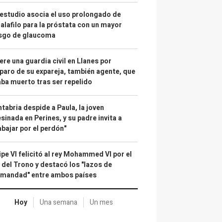
estudio asocia el uso prolongado de
alafilo para la próstata con un mayor
esgo de glaucoma
re una guardia civil en Llanes por
paro de su expareja, también agente, que
ba muerto tras ser repelido
tabria despide a Paula, la joven
sinada en Perines, y su padre invita a
abajar por el perdón"
ipe VI felicitó al rey Mohammed VI por el
 del Trono y destacó los "lazos de
rmandad" entre ambos países
Hoy
Una semana
Un mes