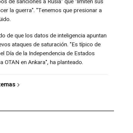
pos de sanciones a Rusia" que "limiten sus
cer la guerra". "Tenemos que presionar a
üido.
ido de que los datos de inteligencia apuntan
vos ataques de saturación. "Es típico de
del Día de la Independencia de Estados
la OTAN en Ankara", ha planteado.
 temas