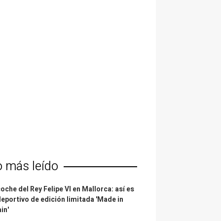
o más leído
coche del Rey Felipe VI en Mallorca: así es
deportivo de edición limitada 'Made in
in'