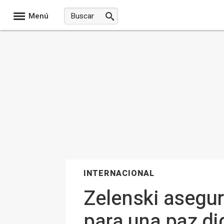
Menú
INTERNACIONAL
Zelenski asegu
para una paz dig