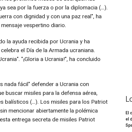
 sea por la fuerza o por la diplomacia (...).
erra con dignidad y con una paz real", ha
 mensaje vespertino diario.
do la ayuda recibida por Ucrania y ha
elebra el Día de la Armada ucraniana.
rania". "¡Gloria a Ucrania!", ha concluido
s nada fácil" defender a Ucrania con
 buscar misiles para la defensa aérea,
L
balísticos (...). Los misiles para los Patriot
 sin mencionar abiertamente la polémica
El 
esta entrega secreta de misiles Patriot
el 
Spa