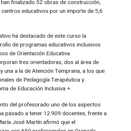
e han finalizado 52 obras de construcción,
 centros educativos por un importe de 5,6
tivo ha destacado de este curso la
rrollo de programas educativos inclusivos
pos de Orientación Educativa
orporan tres orientadoras, dos al área de
 y una a la de Atención Temprana, a los que
onales de Pedagogía Terapéutica y
ma de Educación Inclusiva +.
ento del profesorado uno de los aspectos
a pasado a tener 12.909 docentes, frente a
aría José Martín afirmó que el