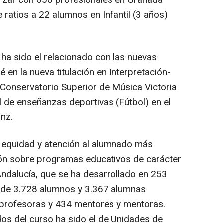
rzar con 650 profesionales en Granada
 ratios a 22 alumnos en Infantil (3 años)
ha sido el relacionado con las nuevas
 en la nueva titulación en Interpretación-
 Conservatorio Superior de Música Victoria
l de enseñanzas deportivas (Fútbol) en el
nz.
e equidad y atención al alumnado más
ión sobre programas educativos de carácter
dalucía, que se ha desarrollado en 253
l de 3.728 alumnos y 3.367 alumnas
 profesoras y 434 mentores y mentoras.
os del curso ha sido el de Unidades de