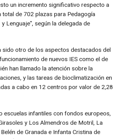
to un incremento significativo respecto a
n total de 702 plazas para Pedagogía
 y Lenguaje", según la delegada de
a sido otro de los aspectos destacados del
 funcionamiento de nuevos IES como el de
ién han llamado la atención sobre la
aciones, y las tareas de bioclimatización en
adas a cabo en 12 centros por valor de 2,28
 escuelas infantiles con fondos europeos,
Girasoles y Los Almendros de Motril, La
 Belén de Granada e Infanta Cristina de