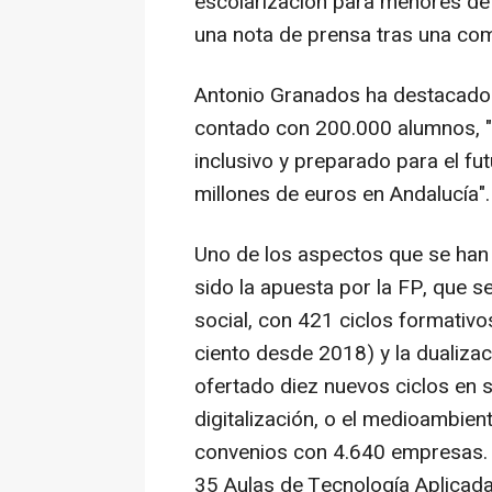
escolarización para menores de
una nota de prensa tras una com
Antonio Granados ha destacado 
contado con 200.000 alumnos, "r
inclusivo y preparado para el fu
millones de euros en Andalucía".
Uno de los aspectos que se ha
sido la apuesta por la FP, que
social, con 421 ciclos formativ
ciento desde 2018) y la dualizac
ofertado diez nuevos ciclos en s
digitalización, o el medioambien
convenios con 4.640 empresas. 
35 Aulas de Tecnología Aplicad