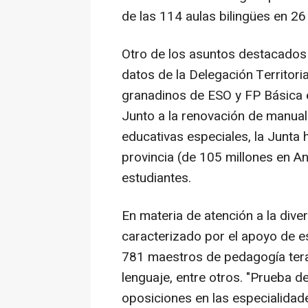
de las 114 aulas bilingües en 26
Otro de los asuntos destacados h
datos de la Delegación Territori
granadinos de ESO y FP Básica e
Junto a la renovación de manual
educativas especiales, la Junta 
provincia (de 105 millones en A
estudiantes.
En materia de atención a la dive
caracterizado por el apoyo de e
781 maestros de pedagogía tera
lenguaje, entre otros. "Prueba de
oposiciones en las especialidad