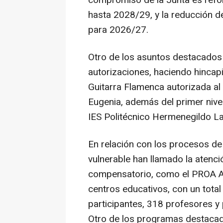
compromiso de la Junta es refo
hasta 2028/29, y la reducción de
para 2026/27.
Otro de los asuntos destacados 
autorizaciones, haciendo hincapié
Guitarra Flamenca autorizada al
Eugenia, además del primer nive
IES Politécnico Hermenegildo La
En relación con los procesos d
vulnerable han llamado la atenc
compensatorio, como el PROA An
centros educativos, con un tota
participantes, 318 profesores y
Otro de los programas destacad