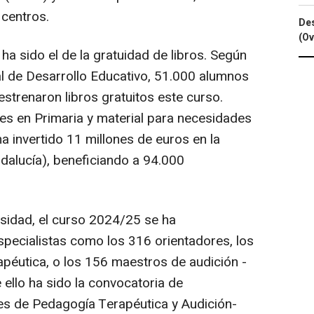
 centros.
Des
(Ov
a sido el de la gratuidad de libros. Según
al de Desarrollo Educativo, 51.000 alumnos
strenaron libros gratuitos este curso.
es en Primaria y material para necesidades
ha invertido 11 millones de euros en la
ndalucía), beneficiando a 94.000
rsidad, el curso 2024/25 se ha
specialistas como los 316 orientadores, los
péutica, o los 156 maestros de audición -
 ello ha sido la convocatoria de
es de Pedagogía Terapéutica y Audición-