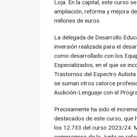
Loja. En la capital, este curso s
ampliación, reforma y mejora de
millones de euros.
La delegada de Desarrollo Educa
inversión realizada para el desa
como desarrollado con los Equi
Especializados, en el que se inc
Trastornos del Espectro Autista
se suman otros catorce profesi
Audición-Lenguaje con el Progra
Precisamente ha sido el increm
destacados de este curso, que h
los 12.733 del curso 2023/24. M