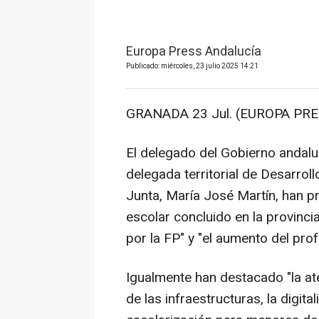
Europa Press Andalucía
Publicado: miércoles, 23 julio 2025 14:21
GRANADA 23 Jul. (EUROPA PRE
El delegado del Gobierno andalu
delegada territorial de Desarrol
Junta, María José Martín, han p
escolar concluido en la provinc
por la FP" y "el aumento del pro
Igualmente han destacado "la ate
de las infraestructuras, la digita