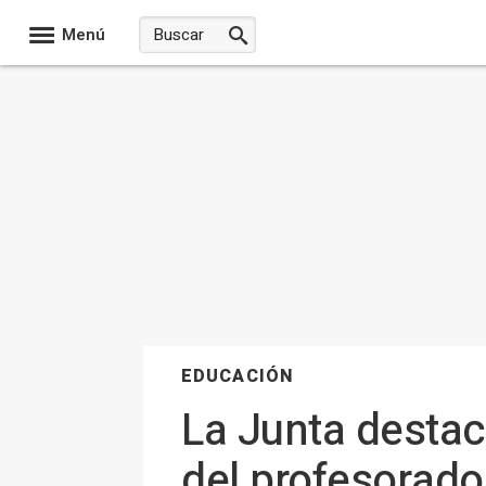
Menú
EDUCACIÓN
La Junta destaca
del profesorado