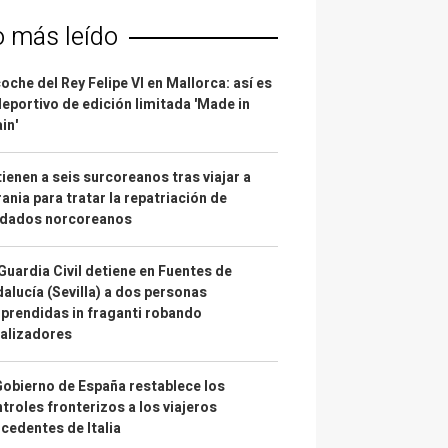
o más leído
coche del Rey Felipe VI en Mallorca: así es
deportivo de edición limitada 'Made in
in'
ienen a seis surcoreanos tras viajar a
ania para tratar la repatriación de
ldados norcoreanos
Guardia Civil detiene en Fuentes de
alucía (Sevilla) a dos personas
prendidas in fraganti robando
alizadores
Gobierno de España restablece los
troles fronterizos a los viajeros
cedentes de Italia