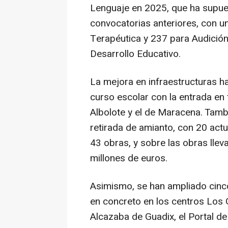
Lenguaje en 2025, que ha supues
convocatorias anteriores, con u
Terapéutica y 237 para Audición
Desarrollo Educativo.
La mejora en infraestructuras h
curso escolar con la entrada en
Albolote y el de Maracena. Tamb
retirada de amianto, con 20 actu
43 obras, y sobre las obras llev
millones de euros.
Asimismo, se han ampliado cinco
en concreto en los centros Los 
Alcazaba de Guadix, el Portal de