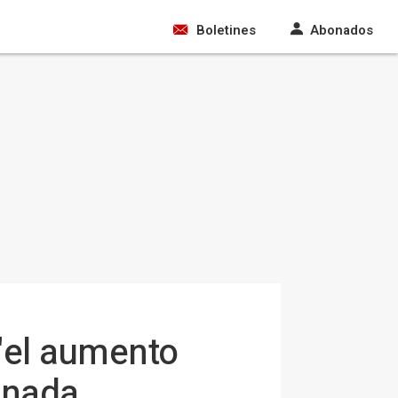
Boletines
Abonados
 "el aumento
anada