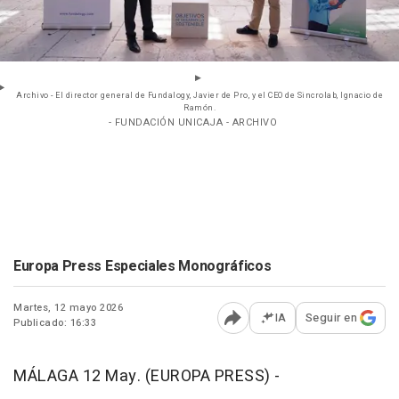
Archivo - El director general de Fundalogy, Javier de Pro, y el CEO de Sincrolab, Ignacio de
Ramón.
- FUNDACIÓN UNICAJA - ARCHIVO
Europa Press Especiales Monográficos
Martes, 12 mayo 2026
IA
Seguir en
Publicado: 16:33
Abrir opciones para comp
MÁLAGA 12 May. (EUROPA PRESS) -