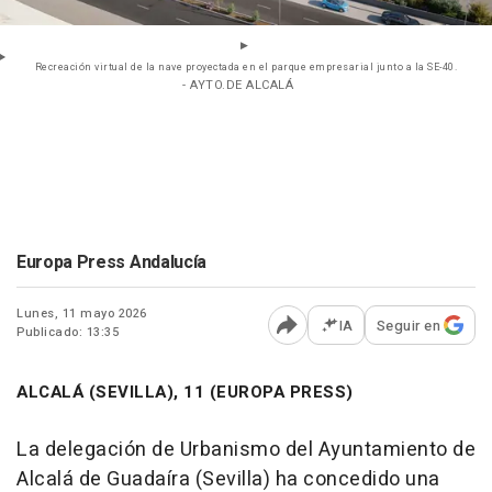
Recreación virtual de la nave proyectada en el parque empresarial junto a la SE-40.
- AYTO.DE ALCALÁ
Europa Press Andalucía
Lunes, 11 mayo 2026
IA
Seguir en
Publicado: 13:35
Abrir opciones para comp
ALCALÁ (SEVILLA), 11 (EUROPA PRESS)
La delegación de Urbanismo del Ayuntamiento de
Alcalá de Guadaíra (Sevilla) ha concedido una